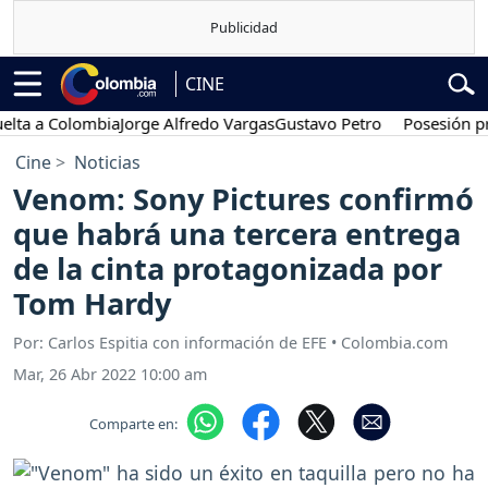
CINE
a Colombia
Jorge Alfredo Vargas
Gustavo Petro
Posesión preside
Cine
Noticias
Venom: Sony Pictures confirmó
que habrá una tercera entrega
de la cinta protagonizada por
Tom Hardy
Por: Carlos Espitia con información de EFE • Colombia.com
Mar, 26 Abr 2022 10:00 am
Comparte en: