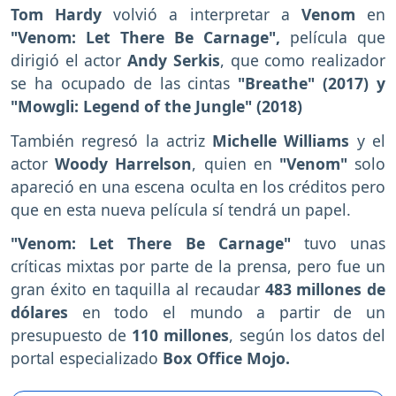
Tom Hardy
volvió a interpretar a
Venom
en
"Venom: Let There Be Carnage",
película que
dirigió el actor
Andy Serkis
, que como realizador
se ha ocupado de las cintas
"Breathe" (2017) y
"Mowgli: Legend of the Jungle" (2018)
También regresó la actriz
Michelle Williams
y el
actor
Woody Harrelson
, quien en
"Venom"
solo
apareció en una escena oculta en los créditos pero
que en esta nueva película sí tendrá un papel.
"Venom: Let There Be Carnage"
tuvo unas
críticas mixtas por parte de la prensa, pero fue un
gran éxito en taquilla al recaudar
483 millones de
dólares
en todo el mundo a partir de un
presupuesto de
110 millones
, según los datos del
portal especializado
Box Office Mojo.