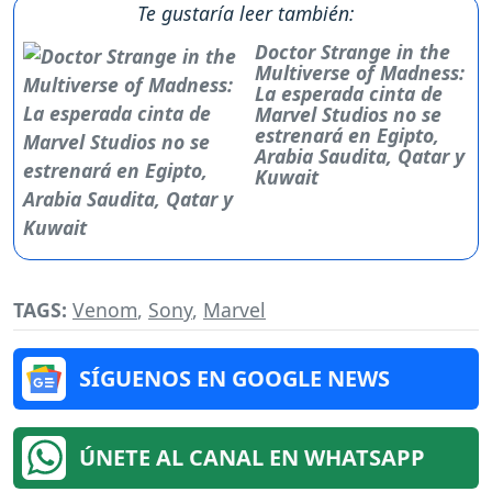
Te gustaría leer también:
Doctor Strange in the
Multiverse of Madness:
La esperada cinta de
Marvel Studios no se
estrenará en Egipto,
Arabia Saudita, Qatar y
Kuwait
TAGS:
Venom
,
Sony
,
Marvel
SÍGUENOS EN GOOGLE NEWS
ÚNETE AL CANAL EN WHATSAPP