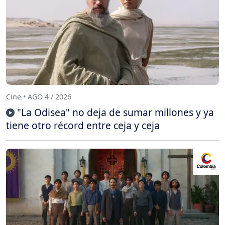
Cine • AGO 4 / 2026
"La Odisea" no deja de sumar millones y ya
tiene otro récord entre ceja y ceja