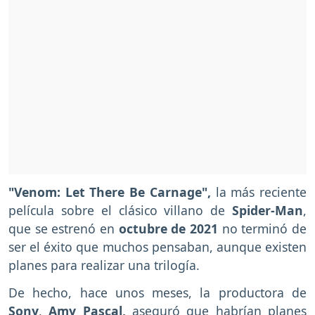
"Venom: Let There Be Carnage",
la más reciente
película sobre el clásico villano de
Spider-Man
,
que se estrenó en
octubre de 2021
no terminó de
ser el éxito que muchos pensaban, aunque existen
planes para realizar una trilogía.
De hecho, hace unos meses, la productora de
Sony
,
Amy Pascal,
aseguró que habrían planes