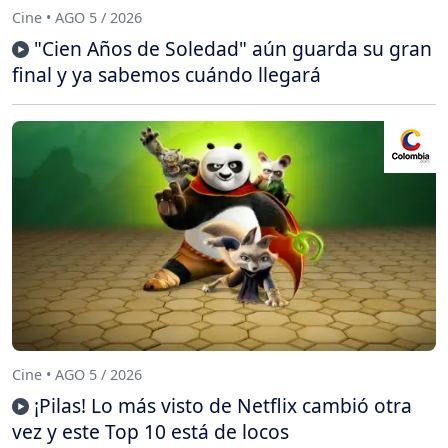
Cine • AGO 5 / 2026
"Cien Años de Soledad" aún guarda su gran
final y ya sabemos cuándo llegará
Cine • AGO 5 / 2026
¡Pilas! Lo más visto de Netflix cambió otra
vez y este Top 10 está de locos