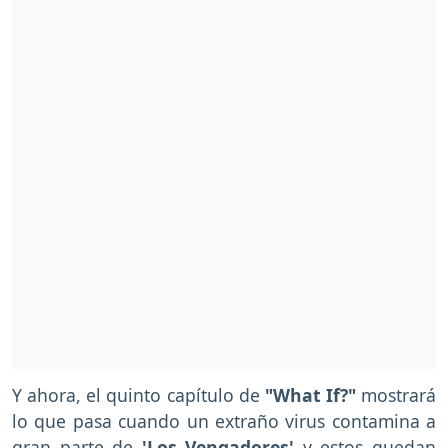
Y ahora, el quinto capítulo de
"What If?"
mostrará
lo que pasa cuando un extraño virus contamina a
gran parte de
'Los Vengadores'
y estos quedan