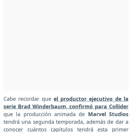
Cabe recordar que
el productor ejecutivo de la
serie Brad Winderbaum, confirmó para Collider
que la producción animada de
Marvel Studios
tendrá una segunda temporada, además de dar a
conocer cuántos capítulos tendrá esta primer