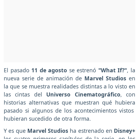
El pasado
11 de agosto
se estrenó
"What If?"
, la
nueva serie de animación de
Marvel Studios
en
la que se muestra realidades distintas a lo visto en
las cintas del
Universo Cinematográfico
, con
historias alternativas que muestran qué hubiera
pasado si algunos de los acontecimientos vistos
hubieran sucedido de otra forma.
Y es que
Marvel Studios
ha estrenado en
Disney+
los cuatro primeros capítulos de la serie, en los