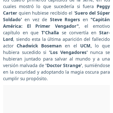
cuales mostró lo que sucedería si fuera
Peggy
Carter
quien hubiese recibido el '
Suero del Súper
Soldado'
en vez de
Steve Rogers
en
"Capitán
América: El Primer Vengador"
, el emotivo
capítulo en que
T'Challa
se convertía en
Star-
Lord
, siendo esta la última aparición del fallecido
actor
Chadwick Boseman
en el
UCM,
lo que
hubiera sucedido si
'Los Vengadores'
nunca se
hubieran juntado para salvar al mundo y a una
versión malvada de
'Doctor Strange'
, sumiéndose
en la oscuridad y adoptando la magia oscura para
cumplir su propósito.