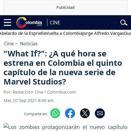
CINE
o de la Espriella
Vuelta a Colombia
Jorge Alfredo Vargas
Gustavo 
Cine
Noticias
"What If?": ¿A qué hora se
estrena en Colombia el quinto
capítulo de la nueva serie de
Marvel Studios?
Por: Redacción Cine • Colombia.com
Mar, 07 Sep 2021 8:49 am
Comparte en: