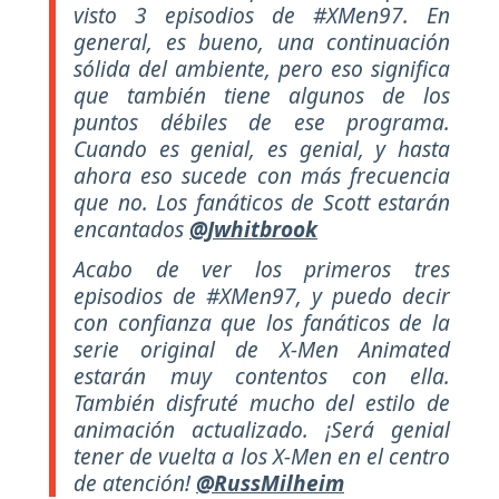
visto 3 episodios de #XMen97. En
general, es bueno, una continuación
sólida del ambiente, pero eso significa
que también tiene algunos de los
puntos débiles de ese programa.
Cuando es genial, es genial, y hasta
ahora eso sucede con más frecuencia
que no. Los fanáticos de Scott estarán
encantados
@Jwhitbrook
Acabo de ver los primeros tres
episodios de #XMen97, y puedo decir
con confianza que los fanáticos de la
serie original de X-Men Animated
estarán muy contentos con ella.
También disfruté mucho del estilo de
animación actualizado. ¡Será genial
tener de vuelta a los X-Men en el centro
de atención!
@RussMilheim