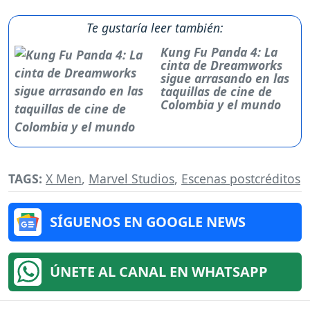
Te gustaría leer también:
Kung Fu Panda 4: La
cinta de Dreamworks
sigue arrasando en las
taquillas de cine de
Colombia y el mundo
TAGS:
X Men
,
Marvel Studios
,
Escenas postcréditos
SÍGUENOS EN GOOGLE NEWS
ÚNETE AL CANAL EN WHATSAPP