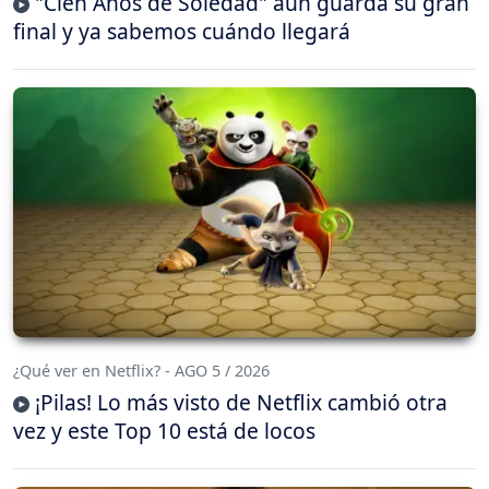
"Cien Años de Soledad" aún guarda su gran
final y ya sabemos cuándo llegará
¿Qué ver en Netflix? - AGO 5 / 2026
¡Pilas! Lo más visto de Netflix cambió otra
vez y este Top 10 está de locos