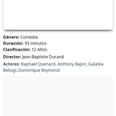
Género:
Comedia
Duración:
93 minutos
Clasificación:
12 Años
Director:
Jean-Baptiste Durand
Actores:
Raphaël Quenard, Anthony Bajon, Galatéa
Bellugi, Dominique Reymond