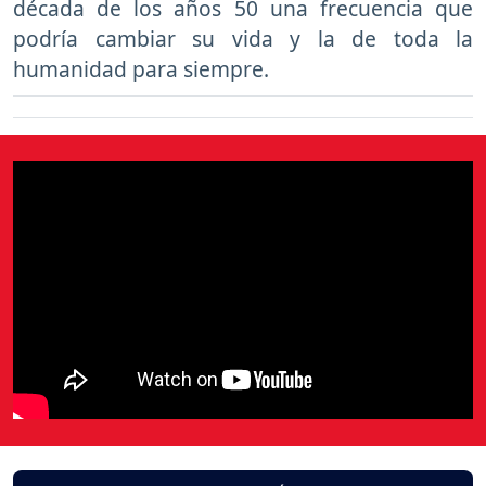
década de los años 50 una frecuencia que
podría cambiar su vida y la de toda la
humanidad para siempre.