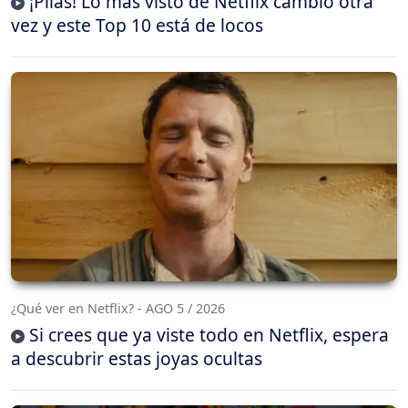
¡Pilas! Lo más visto de Netflix cambió otra
vez y este Top 10 está de locos
¿Qué ver en Netflix? - AGO 5 / 2026
Si crees que ya viste todo en Netflix, espera
a descubrir estas joyas ocultas