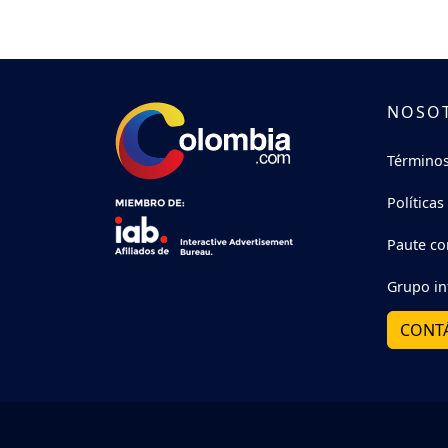
NOSO
Términos
Políticas
Paute co
Grupo in
CONT