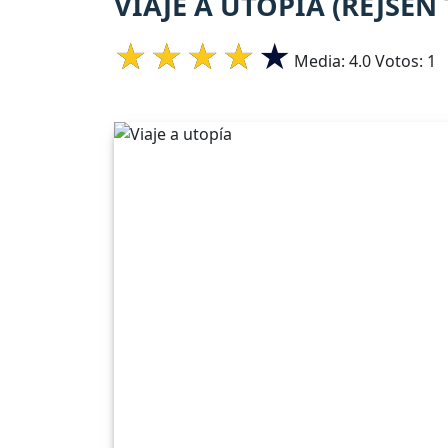
VIAJE A UTOPÍA (REJSEN
Media:
4.0
Votos:
1