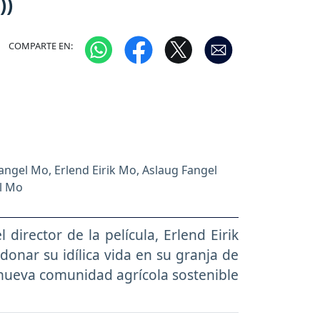
))
COMPARTE EN:
ngel Mo, Erlend Eirik Mo, Aslaug Fangel
l Mo
director de la película, Erlend Eirik
onar su idílica vida en su granja de
nueva comunidad agrícola sostenible