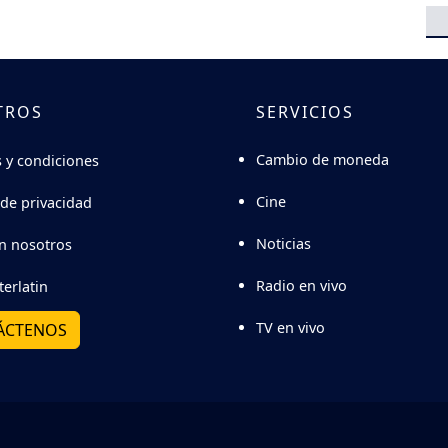
TROS
SERVICIOS
Cambio de moneda
 y condiciones
Cine
 de privacidad
Noticias
n nosotros
Radio en vivo
terlatin
TV en vivo
ÁCTENOS