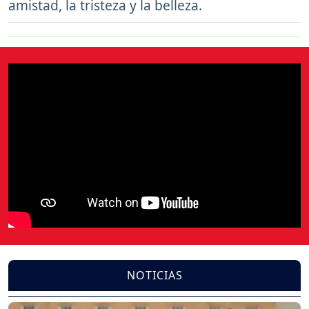
amistad, la tristeza y la belleza.
NOTICIAS