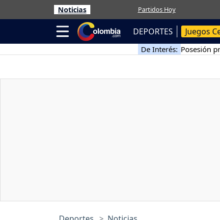
Noticias
Partidos Hoy
DEPORTES
Juegos C
De Interés:
Posesión pr
Deportes
Noticias