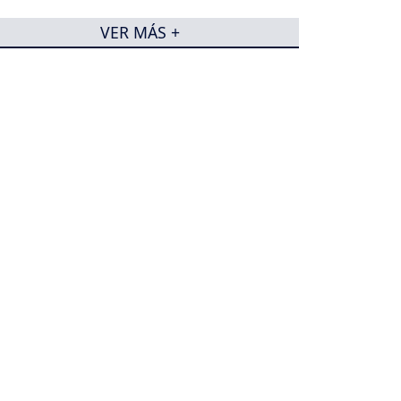
VER MÁS +