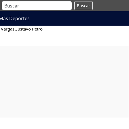
Buscar
Más Deportes
 Vargas
Gustavo Petro