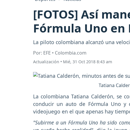
[FOTOS] Así mane
Fórmula Uno en
La piloto colombiana alcanzó una velo
Por: EFE • Colombia.com
Actualización
•
Mié, 31 Oct 2018 8:43 am
Tatiana Calde
La colombiana Tatiana Calderón, se co
conducir un auto de Fórmula Uno y 
videojuego en el que apenas hay tiempo
"Subirme a un Fórmula Uno ha sido como j