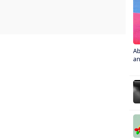
Ab
an