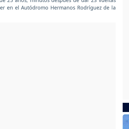
 de 25 años, minutos después de dar 23 vueltas
ber en el Autódromo Hermanos Rodríguez de la