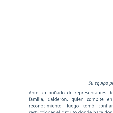
Su equipo p
Ante un puñado de representantes de 
familia, Calderón, quien compite e
reconocimiento, luego tomó confia
restricciones el circuito donde hace do