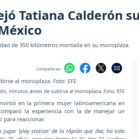
jó Tatiana Calderón su
 México
cidad de 350 kilómetros montada en su monoplaza.
Comparte en:
rón, minutos antes de subirse al monoplaza. Foto: EFE
nvirtió en la primera mujer latinoamericana en
comparó la experiencia con la de manejar un
 para reaccionar.
ugar 'play station' de lo rápido que iba; ha sido