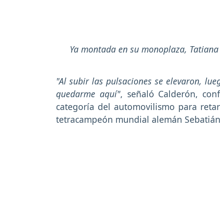
Ya montada en su monoplaza, Tatiana 
"Al subir las pulsaciones se elevaron, lu
quedarme aquí"
, señaló Calderón, co
categoría del automovilismo para reta
tetracampeón mundial alemán Sebatián 