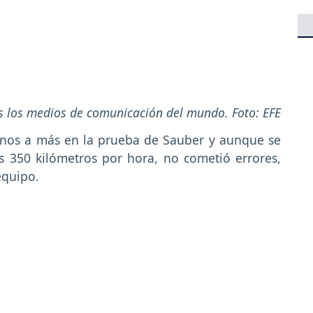
os los medios de comunicación del mundo. Foto: EFE
enos a más en la prueba de Sauber y aunque se
s 350 kilómetros por hora, no cometió errores,
equipo.