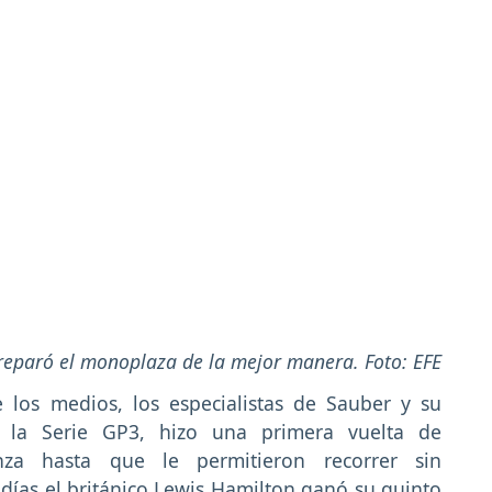
reparó el monoplaza de la mejor manera. Foto: EFE
los medios, los especialistas de Sauber y su
n la Serie GP3, hizo una primera vuelta de
nza hasta que le permitieron recorrer sin
s días el británico Lewis Hamilton ganó su quinto