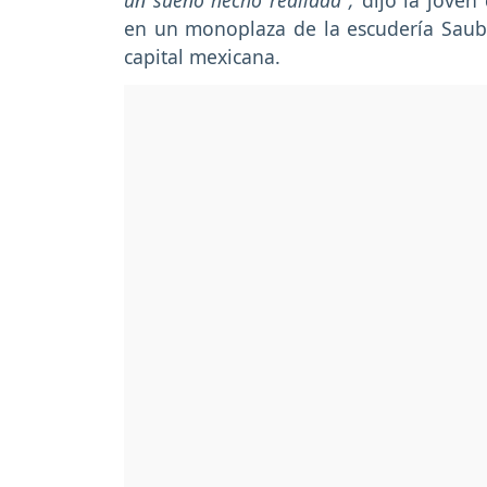
un sueño hecho realidad",
dijo la joven
en un monoplaza de la escudería Sau
capital mexicana.