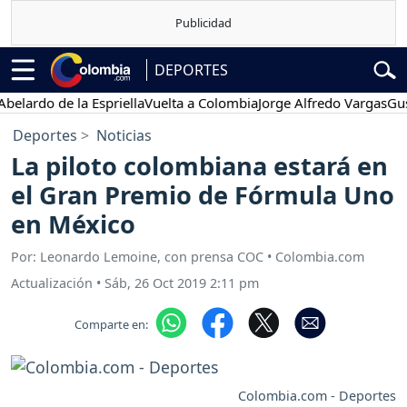
DEPORTES
do de la Espriella
Vuelta a Colombia
Jorge Alfredo Vargas
Gustavo 
Deportes
Noticias
La piloto colombiana estará en
el Gran Premio de Fórmula Uno
en México
Por: Leonardo Lemoine, con prensa COC • Colombia.com
Actualización
•
Sáb, 26 Oct 2019 2:11 pm
Comparte en:
Colombia.com - Deportes