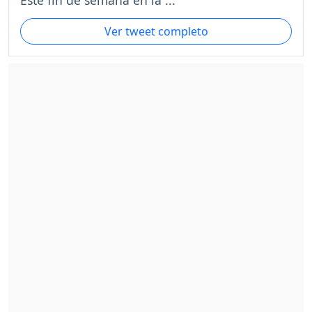
Este fin de semana en la ...
Ver tweet completo