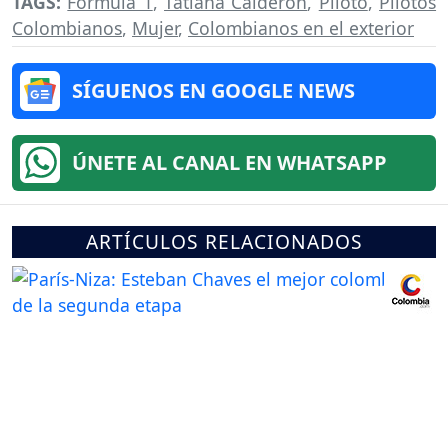
TAGS:
Fórmula 1
,
Tatiana Calderon
,
Piloto
,
Pilotos
Colombianos
,
Mujer
,
Colombianos en el exterior
SÍGUENOS EN GOOGLE NEWS
ÚNETE AL CANAL EN WHATSAPP
ARTÍCULOS RELACIONADOS