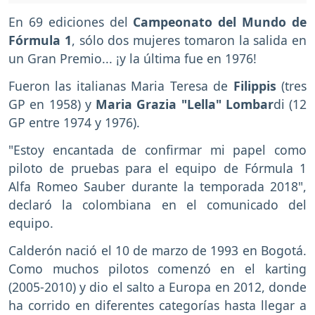
En 69 ediciones del
Campeonato del Mundo de
Fórmula 1
, sólo dos mujeres tomaron la salida en
un Gran Premio... ¡y la última fue en 1976!
Fueron las italianas Maria Teresa de
Filippis
(tres
GP en 1958) y
Maria Grazia "Lella"
Lombar
di (12
GP entre 1974 y 1976).
"Estoy encantada de confirmar mi papel como
piloto de pruebas para el equipo de Fórmula 1
Alfa Romeo Sauber durante la temporada 2018",
declaró la colombiana en el comunicado del
equipo.
Calderón nació el 10 de marzo de 1993 en Bogotá.
Como muchos pilotos comenzó en el karting
(2005-2010) y dio el salto a Europa en 2012, donde
ha corrido en diferentes categorías hasta llegar a