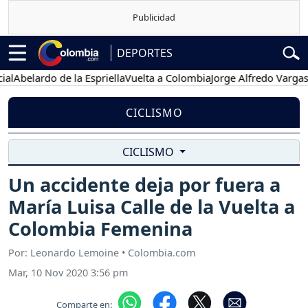
DEPORTES
elardo de la Espriella
Vuelta a Colombia
Jorge Alfredo Vargas
Gusta
CICLISMO
CICLISMO
Un accidente deja por fuera a
María Luisa Calle de la Vuelta a
Colombia Femenina
Por: Leonardo Lemoine • Colombia.com
Mar, 10 Nov 2020 3:56 pm
Comparte en: