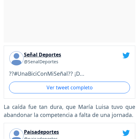
Señal Deportes
@SenalDeportes
??#UnaBiciConMiSeñal?? ¡D...
Ver tweet completo
La caída fue tan dura, que María Luisa tuvo que
abandonar la competencia a falta de una jornada.
Paisadeportes
@paisadeportes