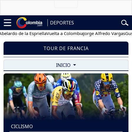
DEPORTES
rdo de la Espriella
Vuelta a Colombia
Jorge Alfredo Vargas
Gustavo
TOUR DE FRANCIA
INICIO
CICLISMO