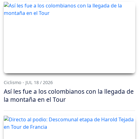
Ciclismo - JUL 18 / 2026
Así les fue a los colombianos con la llegada de
la montaña en el Tour