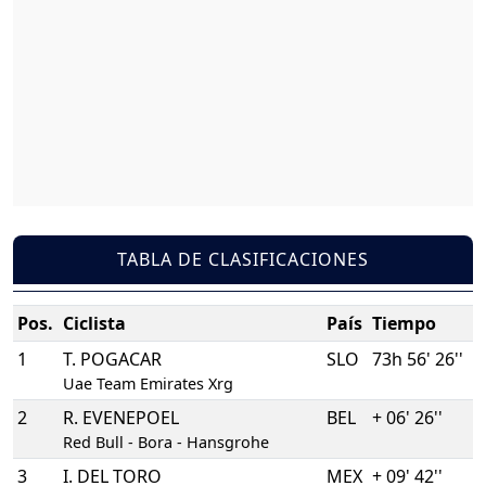
TABLA DE CLASIFICACIONES
Pos.
Ciclista
País
Tiempo
1
T. POGACAR
SLO
73h 56' 26''
Uae Team Emirates Xrg
2
R. EVENEPOEL
BEL
+ 06' 26''
Red Bull - Bora - Hansgrohe
3
I. DEL TORO
MEX
+ 09' 42''