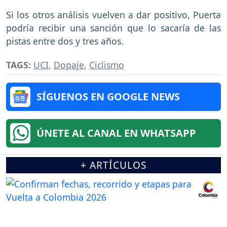
Si los otros análisis vuelven a dar positivo, Puerta
podría recibir una sanción que lo sacaría de las
pistas entre dos y tres años.
TAGS:
UCI
,
Dopaje
,
Ciclismo
SÍGUENOS EN GOOGLE NEWS
ÚNETE AL CANAL EN WHATSAPP
+ ARTÍCULOS