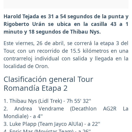
Harold Tejada es 31 a 54 segundos de la punta y
Rigoberto Urán se ubica en la casilla 43 a 1
minuto y 18 segundos de Thibau Nys.
Este viernes, 26 de abril, se correrá la etapa 3 del
Tour, con un recorrido de 15.5 kilómetros en una
contrarreloj individual con salida y llegada en la
localidad de Oron.
Clasificación general Tour
Romandía Etapa 2
1. Thibau Nys (Lidl Trek) - 7h 55' 32''
2. Andrea Vendrame (Decathlon AG2R La
Mondiale) - a 4''
3. Luke Plapp (Team Jayco AlUla) - a 22''
4. Enric Mas (Movistar Team) - a 26''