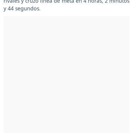
rivales y cruzó línea de meta en 4 horas, 2 minutos
y 44 segundos.