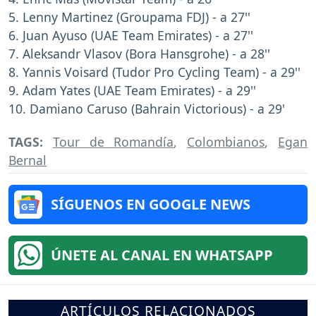
5. Lenny Martinez (Groupama FDJ) - a 27''
6. Juan Ayuso (UAE Team Emirates) - a 27''
7. Aleksandr Vlasov (Bora Hansgrohe) - a 28''
8. Yannis Voisard (Tudor Pro Cycling Team) - a 29''
9. Adam Yates (UAE Team Emirates) - a 29''
10. Damiano Caruso (Bahrain Victorious) - a 29'
TAGS:
Tour de Romandía
,
Colombianos
,
Egan
Bernal
SÍGUENOS EN GOOGLE NEWS
ÚNETE AL CANAL EN WHATSAPP
ARTÍCULOS RELACIONADOS