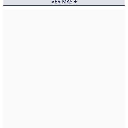
VER MÁS +