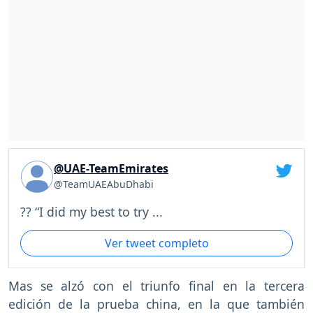
@UAE-TeamEmirates
@TeamUAEAbuDhabi
?? “I did my best to try ...
Ver tweet completo
Mas se alzó con el triunfo final en la tercera
edición de la prueba china, en la que también