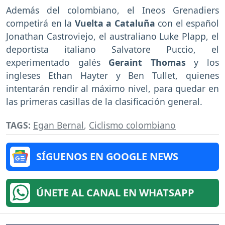
Además del colombiano, el Ineos Grenadiers
competirá en la
Vuelta a Cataluña
con el español
Jonathan Castroviejo, el australiano Luke Plapp, el
deportista italiano Salvatore Puccio, el
experimentado galés
Geraint Thomas
y los
ingleses Ethan Hayter y Ben Tullet, quienes
intentarán rendir al máximo nivel, para quedar en
las primeras casillas de la clasificación general.
TAGS:
Egan Bernal
,
Ciclismo colombiano
SÍGUENOS EN GOOGLE NEWS
ÚNETE AL CANAL EN WHATSAPP