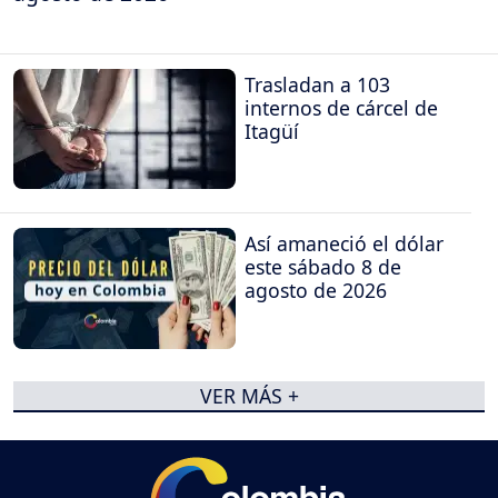
Trasladan a 103
internos de cárcel de
Itagüí
Así amaneció el dólar
este sábado 8 de
agosto de 2026
VER MÁS +