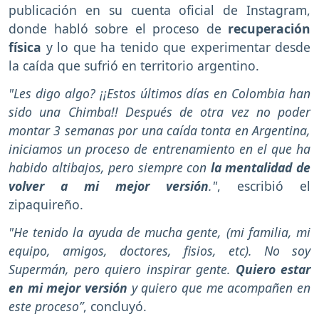
publicación en su cuenta oficial de Instagram,
donde habló sobre el proceso de
recuperación
física
y lo que ha tenido que experimentar desde
la caída que sufrió en territorio argentino.
"Les digo algo? ¡¡Estos últimos días en Colombia han
sido una Chimba!! Después de otra vez no poder
montar 3 semanas por una caída tonta en Argentina,
iniciamos un proceso de entrenamiento en el que ha
habido altibajos, pero siempre con
la mentalidad de
volver a mi mejor versión
."
, escribió el
zipaquireño.
"He tenido la ayuda de mucha gente, (mi familia, mi
equipo, amigos, doctores, fisios, etc). No soy
Supermán, pero quiero inspirar gente.
Quiero estar
en mi mejor versión
y quiero que me acompañen en
este proceso”
, concluyó.