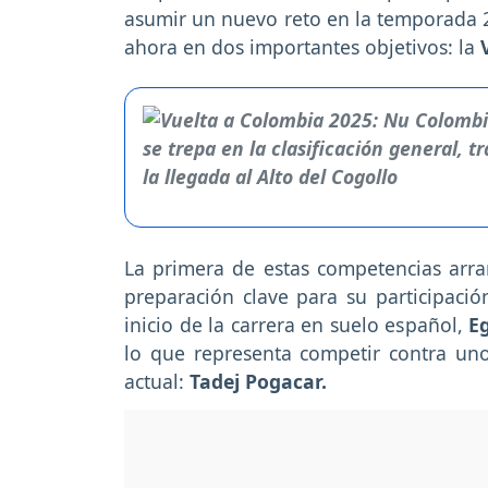
asumir un nuevo reto en la temporada 20
ahora en dos importantes objetivos: la
La primera de estas competencias arr
preparación clave para su participació
inicio de la carrera en suelo español,
E
lo que representa competir contra un
actual:
Tadej Pogacar.