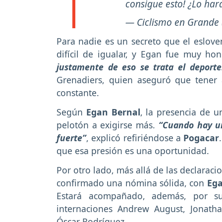
consigue esto! ¿Lo har
— Ciclismo en Grande
Para nadie es un secreto que el eslove
difícil de igualar, y Egan fue muy hon
justamente de eso se trata el deporte
Grenadiers, quien aseguró que tener
constante.
Según
Egan Bernal
, la presencia de 
pelotón a exigirse más.
“Cuando hay un
fuerte”
, explicó refiriéndose a
Pogacar
que esa presión es una oportunidad.
Por otro lado, más allá de las declarac
confirmado una nómina sólida, con
Eg
Estará acompañado, además, por s
internaciones
Andrew August, Jonatha
Óscar Rodríguez.