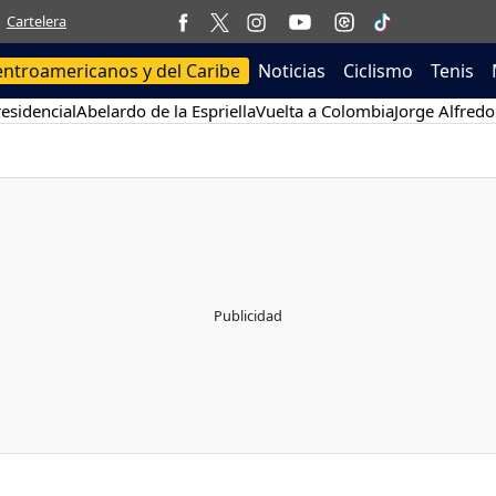
Cartelera
entroamericanos y del Caribe
Noticias
Ciclismo
Tenis
esidencial
Abelardo de la Espriella
Vuelta a Colombia
Jorge Alfredo