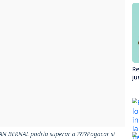
Re
ju
EGAN BERNAL podría superar a ????Pogacar si