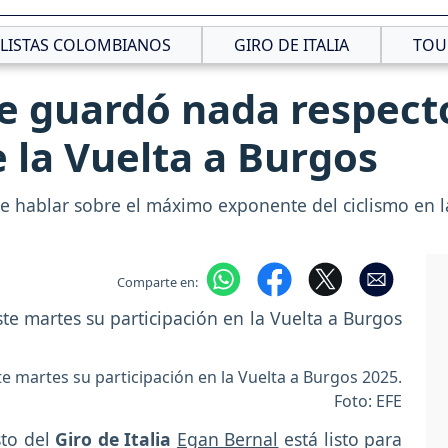
CLISTAS COLOMBIANOS
GIRO DE ITALIA
TOU
e guardó nada respecto
 la Vuelta a Burgos
e hablar sobre el máximo exponente del ciclismo en 
Comparte en:
e martes su participación en la Vuelta a Burgos 2025.
Foto: EFE
sto del
Giro de Italia
Egan Bernal
está listo para