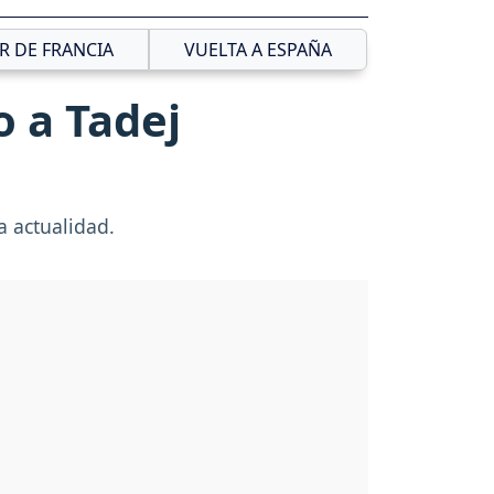
R DE FRANCIA
VUELTA A ESPAÑA
 a Tadej
la actualidad.