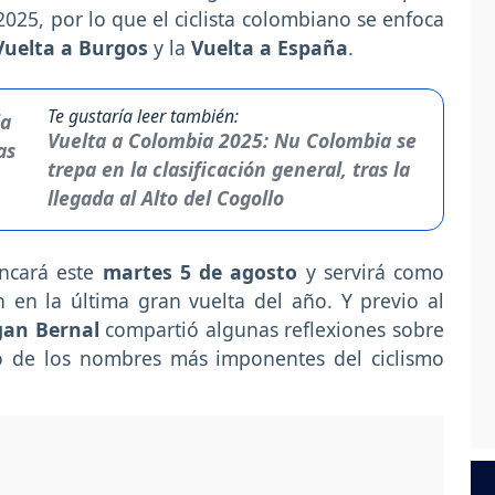
25, por lo que el ciclista colombiano se enfoca
Vuelta a Burgos
y la
Vuelta a España
.
Te gustaría leer también:
Vuelta a Colombia 2025: Nu Colombia se
trepa en la clasificación general, tras la
llegada al Alto del Cogollo
ancará este
martes 5 de agosto
y servirá como
n en la última gran vuelta del año. Y previo al
gan Bernal
compartió algunas reflexiones sobre
o de los nombres más imponentes del ciclismo