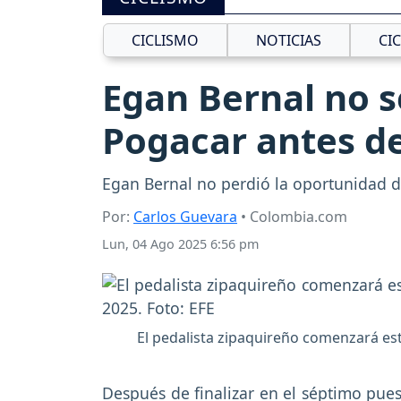
CICLISMO
NOTICIAS
CI
Egan Bernal no s
Pogacar antes de
Egan Bernal no perdió la oportunidad d
Por:
Carlos Guevara
• Colombia.com
Lun, 04 Ago 2025 6:56 pm
El pedalista zipaquireño comenzará est
Después de finalizar en el séptimo pue