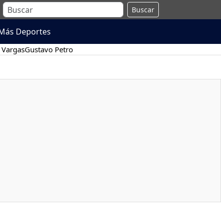
Buscar
Más Deportes
 Vargas
Gustavo Petro