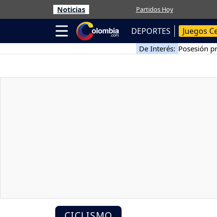
Noticias
Partidos Hoy
DEPORTES
Juegos C
De Interés:
Posesión pr
CICLISMO