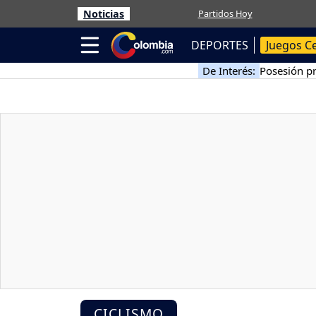
Noticias
Partidos Hoy
DEPORTES
Juegos C
De Interés:
Posesión pr
CICLISMO