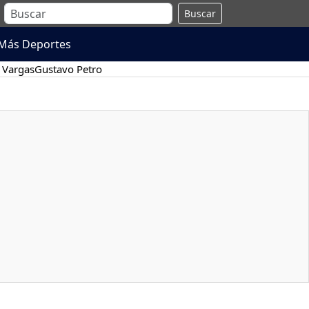
Buscar
Más Deportes
 Vargas
Gustavo Petro