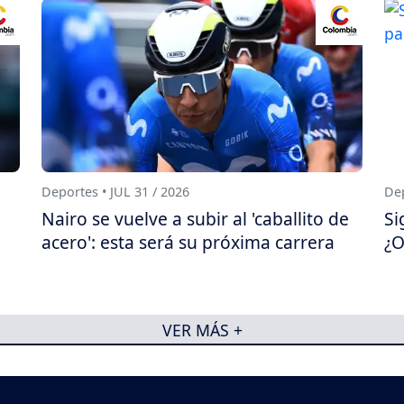
Deportes • JUL 31 / 2026
Dep
Nairo se vuelve a subir al 'caballito de
Si
acero': esta será su próxima carrera
¿O
VER MÁS +