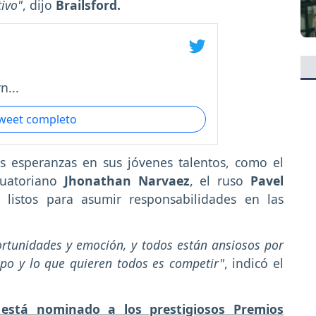
tivo"
, dijo
Brailsford.
n...
tweet completo
 esperanzas en sus jóvenes talentos, como el
cuatoriano
Jhonathan Narvaez
, el ruso
Pavel
, listos para asumir responsabilidades en las
rtunidades y emoción, y todos están ansiosos por
upo y lo que quieren todos es competir"
, indicó el
está nominado a los prestigiosos Premios