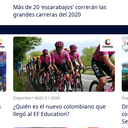
Más de 20 'escarabajos' correrán las
grandes carreras del 2020
Deportes • AGO 3 / 2026
Dep
s
¿Quién es el nuevo colombiano que
Di
llegó al EF Education?
co
Se