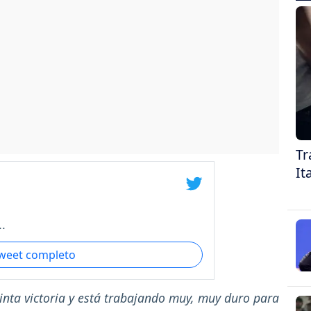
Tr
It
.
tweet completo
inta victoria y está trabajando muy, muy duro para