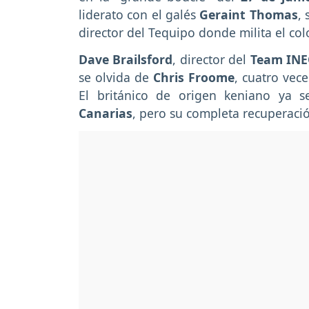
liderato con el galés
Geraint Thomas
,
director del Tequipo donde milita el c
Dave Brailsford
, director del
Team IN
se olvida de
Chris Froome
, cuatro vec
El británico de origen keniano ya 
Canarias
, pero su completa recuperaci