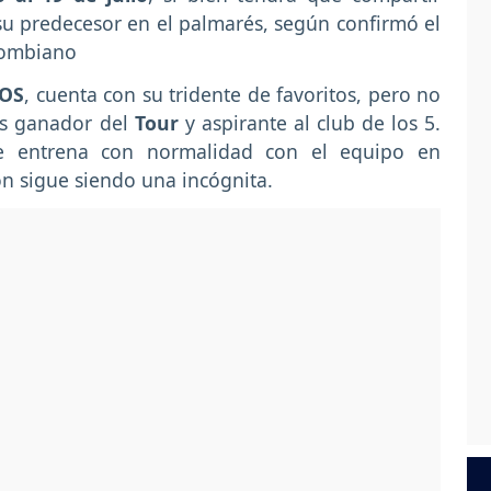
 su predecesor en el palmarés, según confirmó el
olombiano
EOS
, cuenta con su tridente de favoritos, pero no
es ganador del
Tour
y aspirante al club de los 5.
se entrena con normalidad con el equipo en
ón sigue siendo una incógnita.