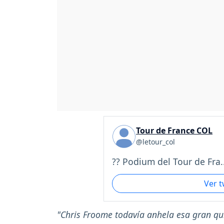
Tour de France COL
@letour_col
?? Podium del Tour de Fra..
Ver 
"Chris Froome todavía anhela esa gran qu