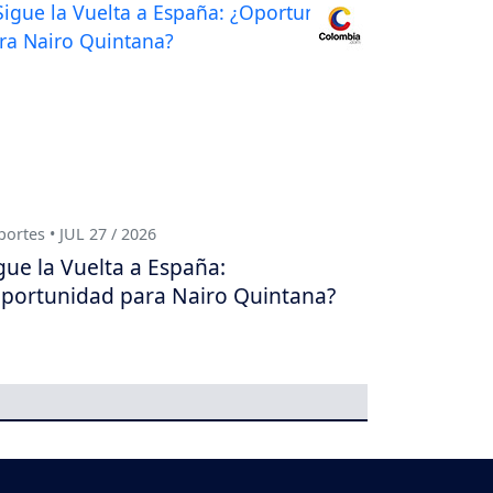
ortes • JUL 27 / 2026
gue la Vuelta a España:
portunidad para Nairo Quintana?