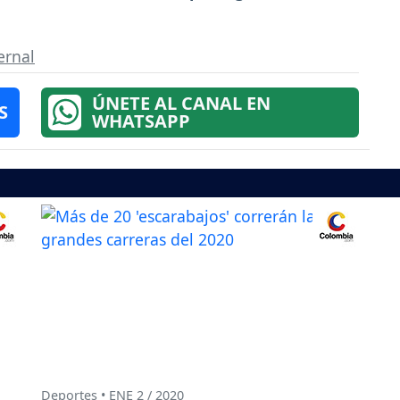
ernal
ÚNETE AL CANAL EN
S
WHATSAPP
Deportes • ENE 2 / 2020