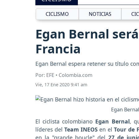
CICLISMO
NOTICIAS
CI
Egan Bernal será
Francia
Egan Bernal espera retener su título c
Por: EFE • Colombia.com
Vie, 17 Ene 2020 9:41 am
Egan Bernal 
El ciclista colombiano
Egan Bernal
, q
líderes del
Team INEOS
en el
Tour de 
en la "grande boucle" del
27 de juni