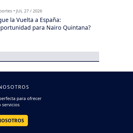
ortes • JUL 27 / 2026
gue la Vuelta a España:
portunidad para Nairo Quintana?
 NOSOTROS
perfecta para ofrecer
 servicios
NOSOTROS