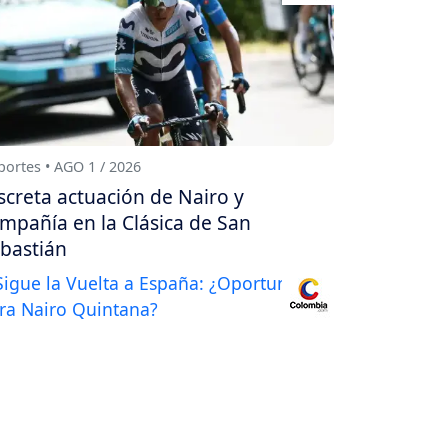
ortes • AGO 1 / 2026
screta actuación de Nairo y
mpañía en la Clásica de San
bastián