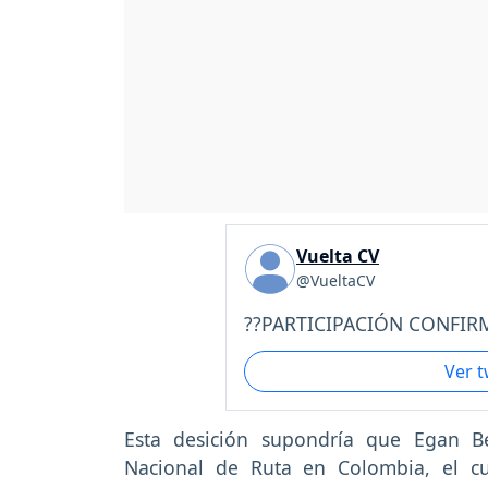
Vuelta CV
@VueltaCV
??PARTICIPACIÓN CONFIRM
Ver 
Esta desición supondría que Egan B
Nacional de Ruta en Colombia, el cu