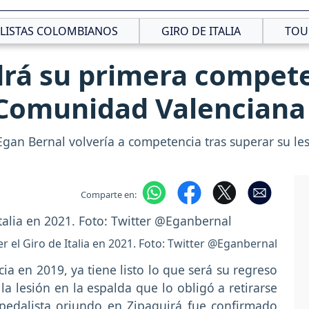
CLISTAS COLOMBIANOS
GIRO DE ITALIA
TOU
drá su primera compete
a Comunidad Valenciana
gan Bernal volvería a competencia tras superar su les
Comparte en:
r el Giro de Italia en 2021. Foto: Twitter @Eganbernal
a en 2019, ya tiene listo lo que será su regreso
 la lesión en la espalda que lo obligó a retirarse
 pedalista oriundo en Zipaquirá fue confirmado