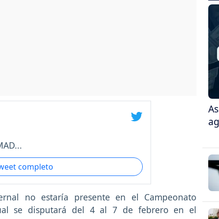
As
ag
AD...
tweet completo
ernal no estaría presente en el Campeonato
al se disputará del 4 al 7 de febrero en el