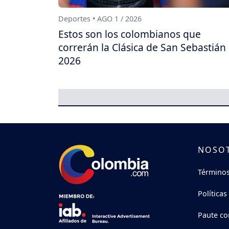
Deportes • AGO 1 / 2026
Estos son los colombianos que
correrán la Clásica de San Sebastián
2026
NOSO
Términos
Políticas
Paute co