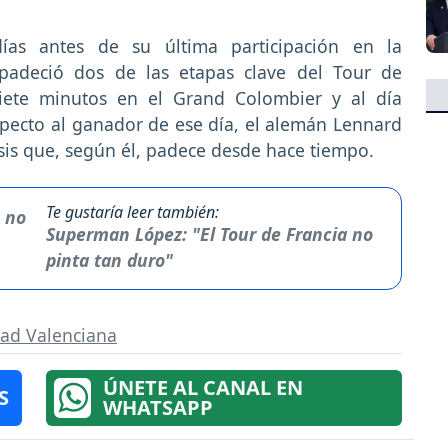
as antes de su última participación en la
l padeció dos de las etapas clave del Tour de
iete minutos en el Grand Colombier y al día
pecto al ganador de ese día, el alemán Lennard
sis que, según él, padece desde hace tiempo.
Te gustaría leer también:
Superman López: "El Tour de Francia no
pinta tan duro"
dad Valenciana
ÚNETE AL CANAL EN
S
WHATSAPP