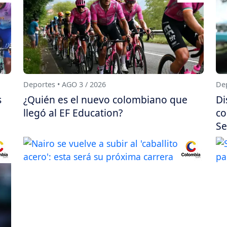
Deportes • AGO 3 / 2026
Dep
s
¿Quién es el nuevo colombiano que
Di
llegó al EF Education?
co
Se