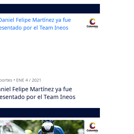
ortes • ENE 4 / 2021
niel Felipe Martínez ya fue
esentado por el Team Ineos