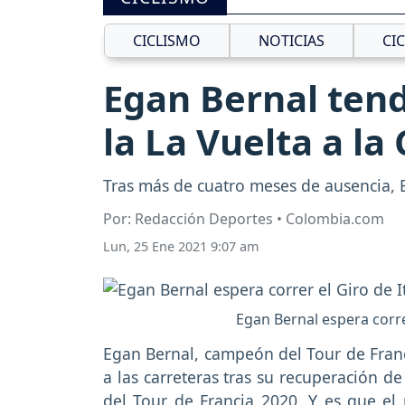
CICLISMO
NOTICIAS
CI
Egan Bernal ten
la La Vuelta a l
Tras más de cuatro meses de ausencia, E
Por: Redacción Deportes • Colombia.com
Lun, 25 Ene 2021 9:07 am
Egan Bernal espera corre
Egan Bernal, campeón del Tour de Franci
a las carreteras tras su recuperación de
del Tour de Francia 2020. Y es que el