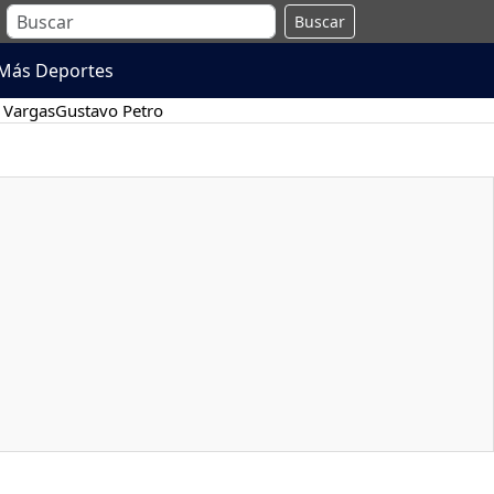
Buscar
Más Deportes
 Vargas
Gustavo Petro