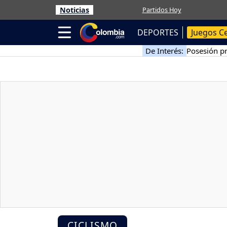
Noticias
Partidos Hoy
DEPORTES
Juegos C
De Interés:
Posesión pr
CICLISMO