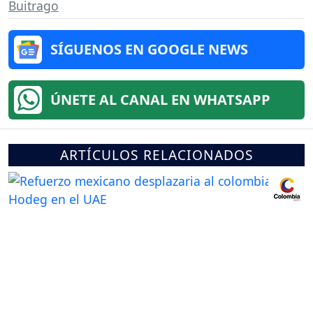
Buitrago
SÍGUENOS EN GOOGLE NEWS
ÚNETE AL CANAL EN WHATSAPP
ARTÍCULOS RELACIONADOS