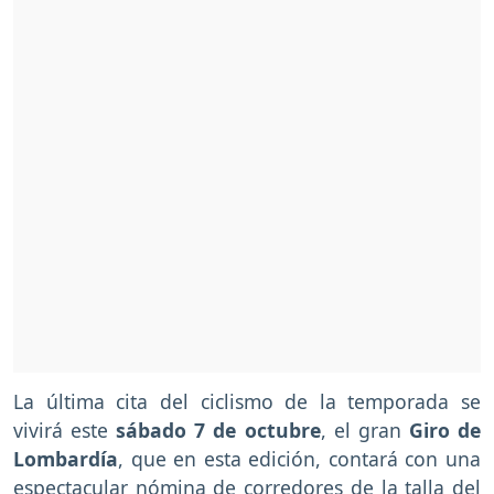
La última cita del ciclismo de la temporada se
vivirá este
sábado 7 de octubre
, el gran
Giro de
Lombardía
, que en esta edición, contará con una
espectacular nómina de corredores de la talla del