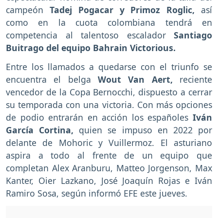
campeón
Tadej Pogacar y Primoz Roglic,
así
como en la cuota colombiana tendrá en
competencia al talentoso escalador
Santiago
Buitrago del equipo Bahrain Victorious.
Entre los llamados a quedarse con el triunfo se
encuentra el belga
Wout Van Aert,
reciente
vencedor de la Copa Bernocchi, dispuesto a cerrar
su temporada con una victoria. Con más opciones
de podio entrarán en acción los españoles
Iván
García Cortina,
quien se impuso en 2022 por
delante de Mohoric y Vuillermoz. El asturiano
aspira a todo al frente de un equipo que
completan Alex Aranburu, Matteo Jorgenson, Max
Kanter, Oier Lazkano, José Joaquín Rojas e Iván
Ramiro Sosa, según informó EFE este jueves.