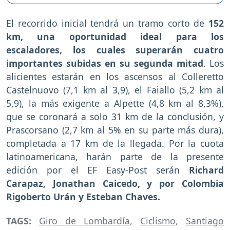
El recorrido inicial tendrá un tramo corto de
152
km, una oportunidad ideal para los
escaladores, los cuales superarán cuatro
importantes subidas en su segunda mitad
. Los
alicientes estarán en los ascensos al Colleretto
Castelnuovo (7,1 km al 3,9), el Faiallo (5,2 km al
5,9), la más exigente a Alpette (4,8 km al 8,3%),
que se coronará a solo 31 km de la conclusión, y
Prascorsano (2,7 km al 5% en su parte más dura),
completada a 17 km de la llegada. Por la cuota
latinoamericana, harán parte de la presente
edición por el EF Easy-Post serán
Richard
Carapaz, Jonathan Caicedo, y por Colombia
Rigoberto Urán y Esteban Chaves.
TAGS:
Giro de Lombardía
,
Ciclismo
,
Santiago