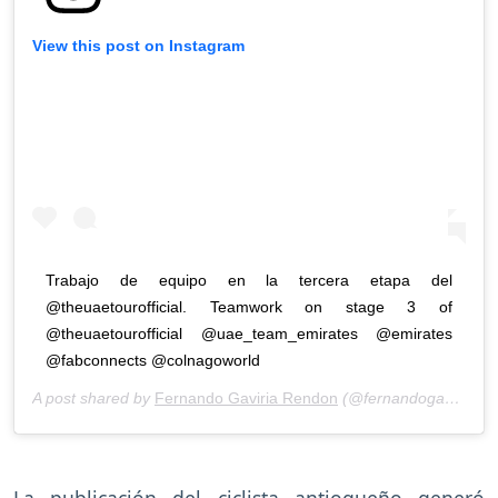
View this post on Instagram
Trabajo de equipo en la tercera etapa del
@theuaetourofficial. Teamwork on stage 3 of
@theuaetourofficial @uae_team_emirates @emirates
@fabconnects @colnagoworld
A post shared by
Fernando Gaviria Rendon
(@fernandogaviriarendon) on