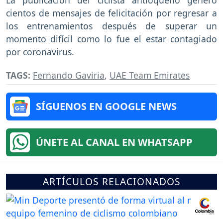
La publicación del ciclista antioqueño generó
cientos de mensajes de felicitación por regresar a
los entrenamientos después de superar un
momento difícil como lo fue el estar contagiado
por coronavirus.
TAGS:
Fernando Gaviria
,
UAE Team Emirates
SÍGUENOS EN GOOGLE NEWS
ÚNETE AL CANAL EN WHATSAPP
ARTÍCULOS RELACIONADOS