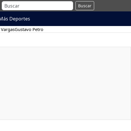
Buscar
Más Deportes
 Vargas
Gustavo Petro