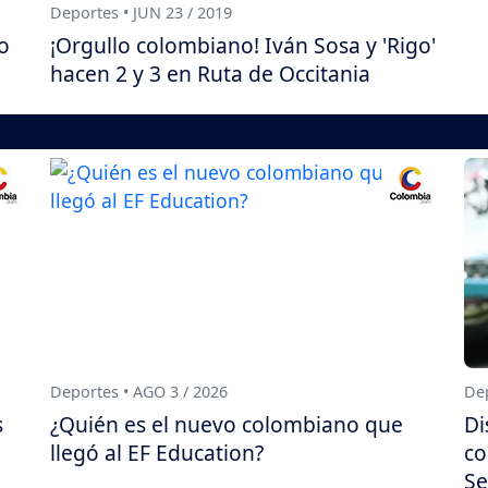
Deportes • JUN 23 / 2019
o
¡Orgullo colombiano! Iván Sosa y 'Rigo'
hacen 2 y 3 en Ruta de Occitania
Deportes • AGO 3 / 2026
Dep
s
¿Quién es el nuevo colombiano que
Di
llegó al EF Education?
co
Se