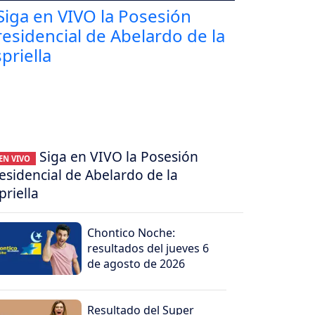
Siga en VIVO la Posesión
EN VIVO
esidencial de Abelardo de la
priella
Chontico Noche:
resultados del jueves 6
de agosto de 2026
Resultado del Super