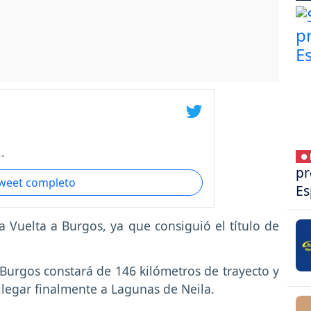
.
● 
pr
tweet completo
Es
 Vuelta a Burgos, ya que consiguió el título de
 Burgos constará de 146 kilómetros de trayecto y
llegar finalmente a Lagunas de Neila.