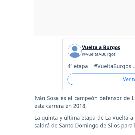
Vuelta a Burgos
@VueltaABurgos
4ª etapa | #VueltaBurgos ..
Ver 
Iván Sosa es el campeón defensor de La
esta carrera en 2018.
La quinta y última etapa de La Vuelta a
saldrá de Santo Domingo de Silos para 