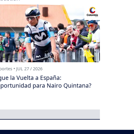
ortes • JUL 27 / 2026
gue la Vuelta a España:
portunidad para Nairo Quintana?