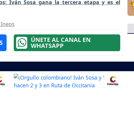
os: Iván Sosa gana la tercera etapa y es el
Ineos
ÚNETE AL CANAL EN
S
WHATSAPP