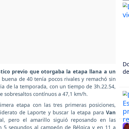
Do
de
stico previo que otorgaba la etapa llana a un
a buena de 40 tenía pocos rivales y remachó sin
ria de la temporada, con un tiempo de 3h.22.54,
e sobresaltos contínuos a 47,1 km/h.
imera etapa con las tres primeras posiciones,
liderato de Laporte y buscar la etapa para
Van
ial, pero el amarillo siguió reposando en las
en 5 segundos al campeón de Bélgica y en 11 a