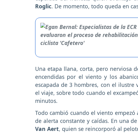
Roglic
. De momento, todo queda en cas
Una etapa llana, corta, pero nerviosa de
encendidas por el viento y los abani
escapada de 3 hombres, con el ilustre
el viaje, sobre todo cuando el excampeó
minutos.
Todo cambió cuando el viento empezó a 
de alerta constante y caídas. En una d
Van Aert
, quien se reincorporó al pelotó