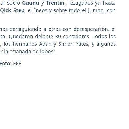
 al suelo
Gaudu
y
Trentin
, rezagados ya hasta
s
Qick Step
, el Ineos y sobre todo el Jumbo, con
nos persiguiendo a otros con desesperación, el
ta. Quedaron delante 30 corredores. Todos los
na, los hermanos Adan y Simon Yates, y algunos
or la "manada de lobos".