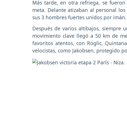
Más tarde, en otra refriega, se fueron
meta. Delante atizaban al personal lo
sus 3 hombres fuertes unidos por imán.
Después de varios altibajos, siempre u
movimiento clave llegó a 50 km de me
favoritos atentos, con Roglic, Quinta
velocistas, como Jakobsen, protegido p