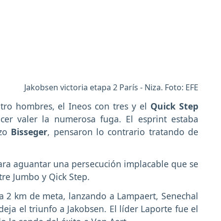
Jakobsen victoria etapa 2 París - Niza. Foto: EFE
tro hombres, el Ineos con tres y el
Quick Step
cer valer la numerosa fuga. El esprint estaba
izo
Bisseger
, pensaron lo contrario tratando de
 para aguantar una persecución implacable que se
tre Jumbo y Qick Step.
 a 2 km de meta, lanzando a Lampaert, Senechal
eja el triunfo a Jakobsen. El líder Laporte fue el