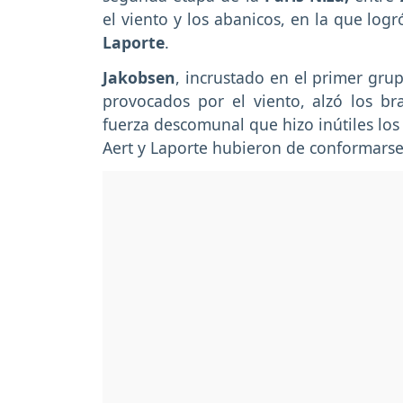
el viento y los abanicos, en la que log
Laporte
.
Jakobsen
, incrustado en el primer gru
provocados por el viento, alzó los br
fuerza descomunal que hizo inútiles lo
Aert y Laporte hubieron de conformarse 