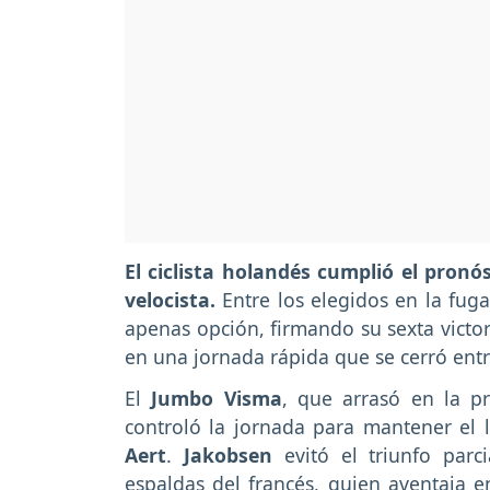
El ciclista holandés cumplió el pronó
velocista.
Entre los elegidos en la fug
apenas opción, firmando su sexta victo
en una jornada rápida que se cerró entr
El
Jumbo Visma
, que arrasó en la pr
controló la jornada para mantener el 
Aert
.
Jakobsen
evitó el triunfo parc
espaldas del francés, quien aventaja 