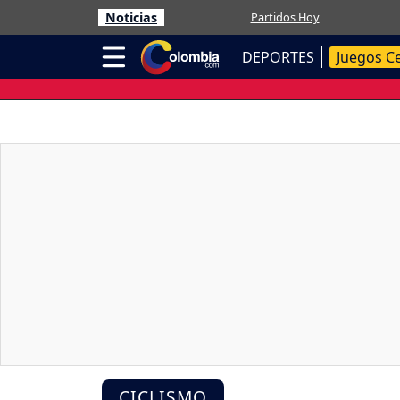
Noticias
Partidos Hoy
DEPORTES
Juegos C
CICLISMO