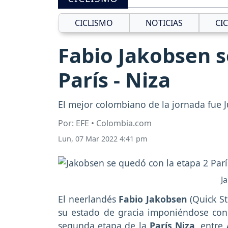
CICLISMO
NOTICIAS
CI
Fabio Jakobsen s
París - Niza
El mejor colombiano de la jornada fue 
Por: EFE • Colombia.com
Lun, 07 Mar 2022 4:41 pm
J
El neerlandés
Fabio Jakobsen
(Quick St
su estado de gracia imponiéndose con
segunda etapa de la
París Niza,
entre