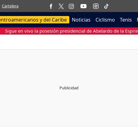
Cartelera
entroamericanos y del Caribe
Noticias
Ciclismo
Tenis
Sigue en vivo la posesión presidencial de Abelardo de la Esprie