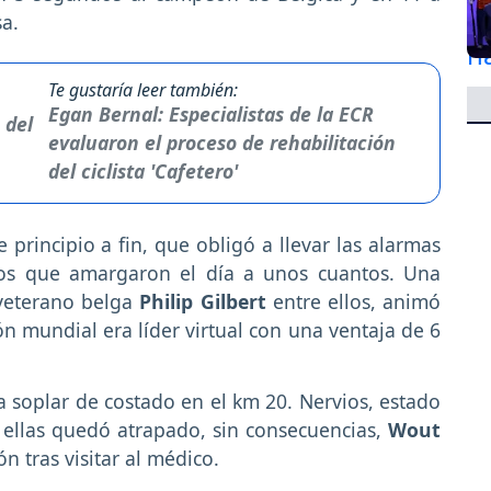
a.
Te gustaría leer también:
Egan Bernal: Especialistas de la ECR
evaluaron el proceso de rehabilitación
del ciclista 'Cafetero'
 principio a fin, que obligó a llevar las alarmas
cos que amargaron el día a unos cuantos. Una
 veterano belga
Philip Gilbert
entre ellos, animó
n mundial era líder virtual con una ventaja de 6
soplar de costado en el km 20. Nervios, estado
e ellas quedó atrapado, sin consecuencias,
Wout
n tras visitar al médico.