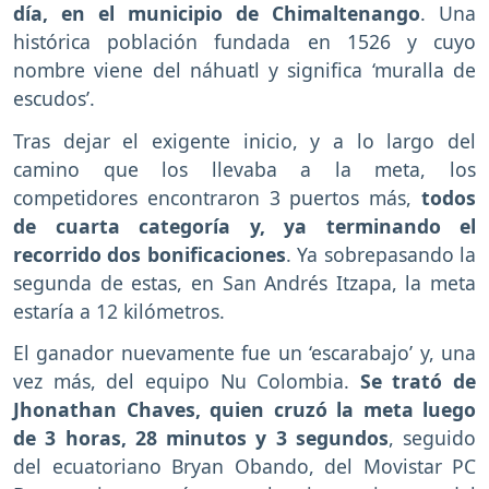
día, en el municipio de Chimaltenango
. Una
histórica población fundada en 1526 y cuyo
nombre viene del náhuatl y significa ‘muralla de
escudos’.
Tras dejar el exigente inicio, y a lo largo del
camino que los llevaba a la meta, los
competidores encontraron 3 puertos más,
todos
de cuarta categoría y, ya terminando el
recorrido dos bonificaciones
. Ya sobrepasando la
segunda de estas, en San Andrés Itzapa, la meta
estaría a 12 kilómetros.
El ganador nuevamente fue un ‘escarabajo’ y, una
vez más, del equipo Nu Colombia.
Se trató de
Jhonathan Chaves, quien cruzó la meta luego
de 3 horas, 28 minutos y 3 segundos
, seguido
del ecuatoriano Bryan Obando, del Movistar PC