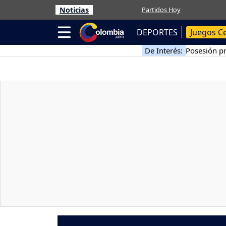
Noticias
Partidos Hoy
DEPORTES
Juegos C
De Interés:
Posesión pr