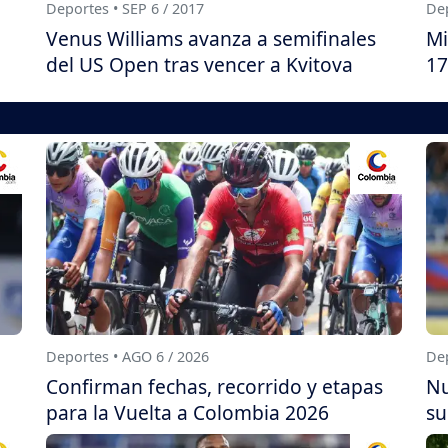
Deportes • SEP 6 / 2017
Dep
Venus Williams avanza a semifinales
Mi
del US Open tras vencer a Kvitova
17
Deportes • AGO 6 / 2026
Dep
Confirman fechas, recorrido y etapas
Nu
para la Vuelta a Colombia 2026
su