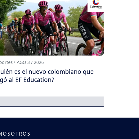
ortes • AGO 3 / 2026
uién es el nuevo colombiano que
egó al EF Education?
 NOSOTROS