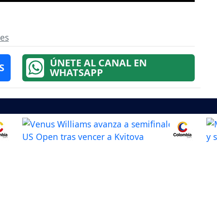
es
ÚNETE AL CANAL EN
S
WHATSAPP