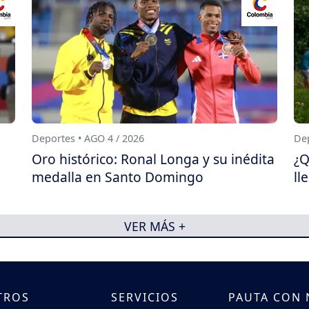
Deportes • AGO 4 / 2026
Dep
Oro histórico: Ronal Longa y su inédita
¿Q
medalla en Santo Domingo
ll
VER MÁS +
TROS
SERVICIOS
PAUTA CON