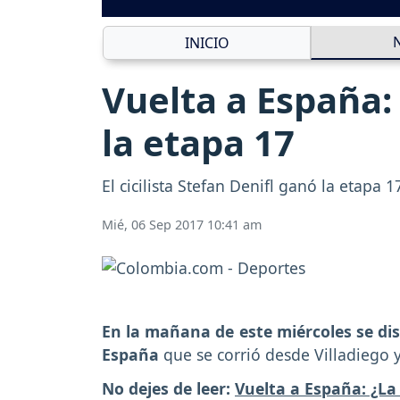
INICIO
Vuelta a España:
la etapa 17
El cicilista Stefan Denifl ganó la etap
Mié, 06 Sep 2017 10:41 am
En la mañana de este miércoles se di
España
que se corrió desde Villadiego
No dejes de leer:
Vuelta a España: ¿La