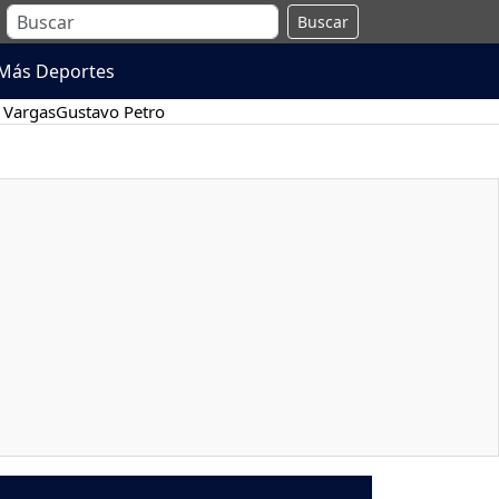
Buscar
Más Deportes
 Vargas
Gustavo Petro