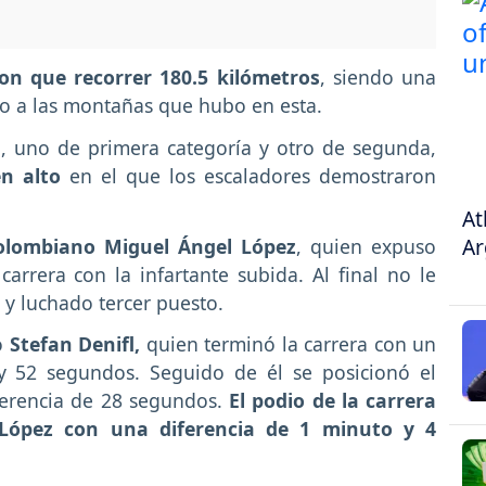
ron que recorrer 180.5 kilómetros
, siendo una
o a las montañas que hubo en esta.
, uno de primera categoría y otro de segunda,
en alto
en el que los escaladores demostraron
At
Ar
olombiano Miguel Ángel López
, quien expuso
arrera con la infartante subida. Al final no le
 y luchado tercer puesto.
o
Stefan Denifl,
quien terminó la carrera con un
y 52 segundos. Seguido de él se posicionó el
erencia de 28 segundos.
El podio de la carrera
 López con una diferencia de 1 minuto y 4