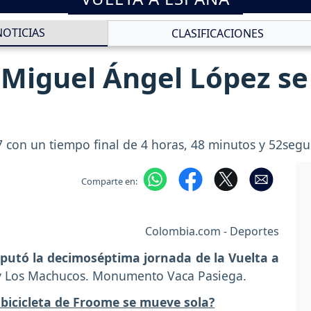
NOTICIAS
CLASIFICACIONES
 Miguel Ángel López se 
a 17 con un tiempo final de 4 horas, 48 minutos y 52se
Comparte en:
Colombia.com - Deportes
sputó la decimoséptima jornada de la Vuelta a
 y Los Machucos. Monumento Vaca Pasiega.
 bicicleta de Froome se mueve sola?