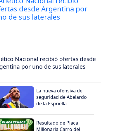
lético Nacional recibió ofertas desde
gentina por uno de sus laterales
La nueva ofensiva de
seguridad de Abelardo
de la Espriella
Resultado de Placa
Millonaria Carro del