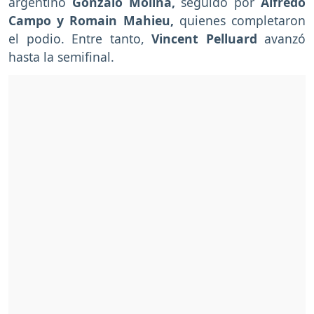
argentino
Gonzalo Molina,
seguido por
Alfredo
Campo y Romain Mahieu,
quienes completaron
el podio. Entre tanto,
Vincent Pelluard
avanzó
hasta la semifinal.