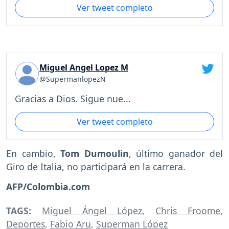
Ver tweet completo
Miguel Angel Lopez M
@SupermanlopezN
Gracias a Dios. Sigue nue...
Ver tweet completo
En cambio,
Tom Dumoulin
, último ganador del
Giro de Italia, no participará en la carrera.
AFP/Colombia.com
TAGS:
Miguel Ángel López
,
Chris Froome
,
Deportes
,
Fabio Aru
,
Superman López