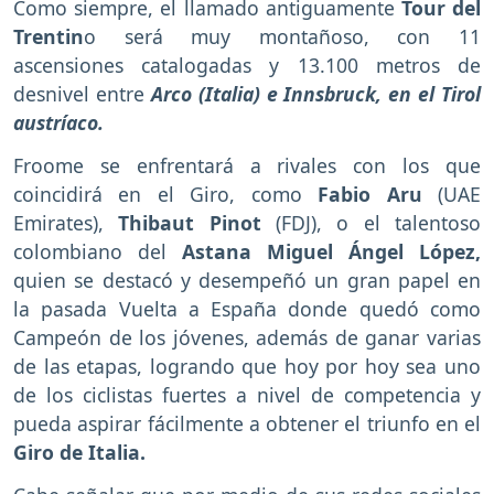
Como siempre, el llamado antiguamente
Tour del
Trentin
o será muy montañoso, con 11
ascensiones catalogadas y 13.100 metros de
desnivel entre
Arco (Italia) e Innsbruck, en el Tirol
austríaco.
Froome se enfrentará a rivales con los que
coincidirá en el Giro, como
Fabio Aru
(UAE
Emirates),
Thibaut Pinot
(FDJ), o el talentoso
colombiano del
Astana Miguel Ángel López,
quien se destacó y desempeñó un gran papel en
la pasada Vuelta a España donde quedó como
Campeón de los jóvenes, además de ganar varias
de las etapas, logrando que hoy por hoy sea uno
de los ciclistas fuertes a nivel de competencia y
pueda aspirar fácilmente a obtener el triunfo en el
Giro de Italia.