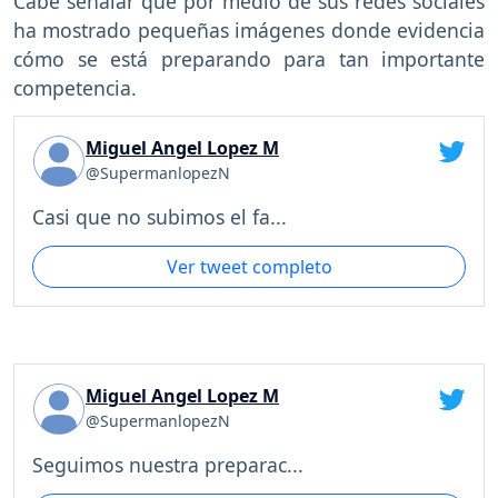
Cabe señalar que por medio de sus redes sociales
ha mostrado pequeñas imágenes donde evidencia
cómo se está preparando para tan importante
competencia.
Miguel Angel Lopez M
@SupermanlopezN
Casi que no subimos el fa...
Ver tweet completo
Miguel Angel Lopez M
@SupermanlopezN
Seguimos nuestra preparac...