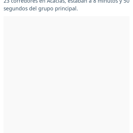
23 corredores en Acacías, estaban a 8 minutos y 50
segundos del grupo principal.