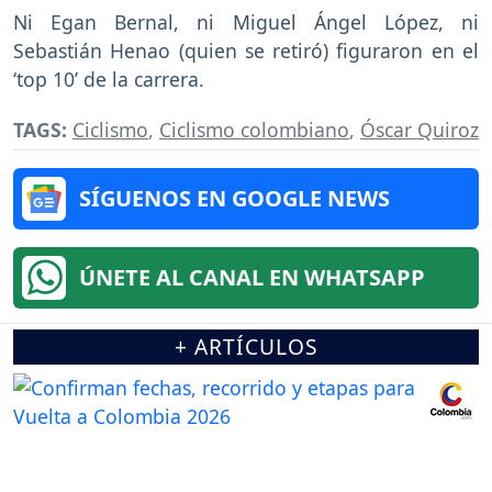
Ni Egan Bernal, ni Miguel Ángel López, ni
Sebastián Henao (quien se retiró) figuraron en el
‘top 10’ de la carrera.
TAGS:
Ciclismo
,
Ciclismo colombiano
,
Óscar Quiroz
SÍGUENOS EN GOOGLE NEWS
ÚNETE AL CANAL EN WHATSAPP
+ ARTÍCULOS