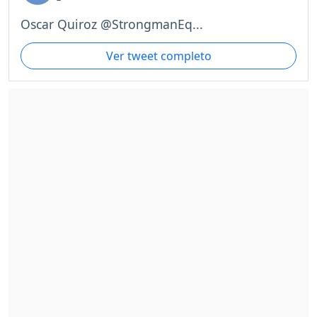
Oscar Quiroz @StrongmanEq...
Ver tweet completo