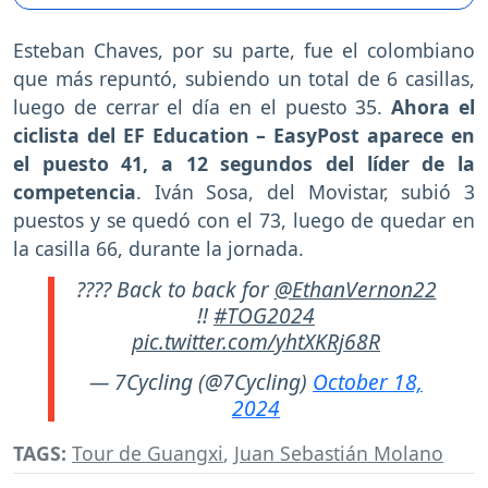
Esteban Chaves, por su parte, fue el colombiano
que más repuntó, subiendo un total de 6 casillas,
luego de cerrar el día en el puesto 35.
Ahora el
ciclista del EF Education – EasyPost aparece en
el puesto 41, a 12 segundos del líder de la
competencia
. Iván Sosa, del Movistar, subió 3
puestos y se quedó con el 73, luego de quedar en
la casilla 66, durante la jornada.
???? Back to back for
@EthanVernon22
!!
#TOG2024
pic.twitter.com/yhtXKRj68R
— 7Cycling (@7Cycling)
October 18,
2024
TAGS:
Tour de Guangxi
,
Juan Sebastián Molano