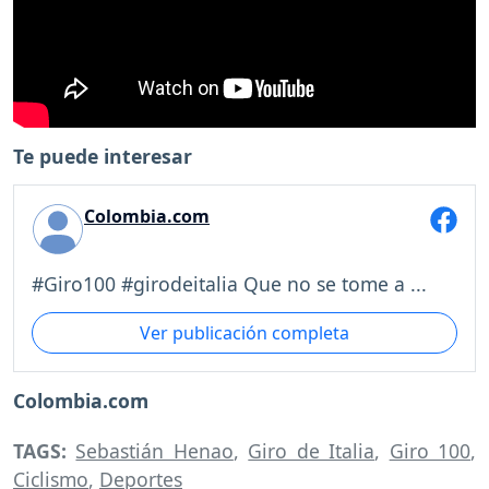
Te puede interesar
Colombia.com
#Giro100 #girodeitalia Que no se tome a ...
Ver publicación completa
Colombia.com
TAGS:
Sebastián Henao
,
Giro de Italia
,
Giro 100
,
Ciclismo
,
Deportes