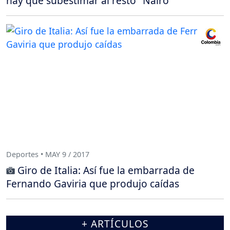
hay que subestimar al resto" Nairo
Deportes • MAY 9 / 2017
Giro de Italia: Así fue la embarrada de
Fernando Gaviria que produjo caídas
+ ARTÍCULOS