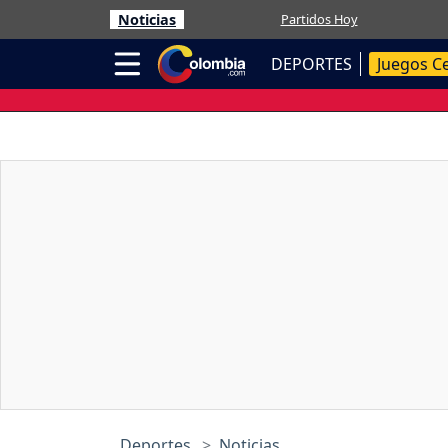
Noticias
Partidos Hoy
DEPORTES
Juegos C
Deportes
Noticias