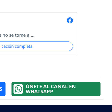
 no se tome a ...
licación completa
ÚNETE AL CANAL EN
S
WHATSAPP