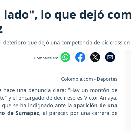
 lado", lo que dejó co
z
el deterioro que dejó una competencia de bicicross e
Comparte en:
Colombia.com - Deportes
ue hace una denuncia clara: "Hay un montón de
te" y el encargado de decir eso es Víctor Amaya,
a, que se ha indignado ante la
aparición de una
amo de Sumapaz
, al parecer, por una carrera de