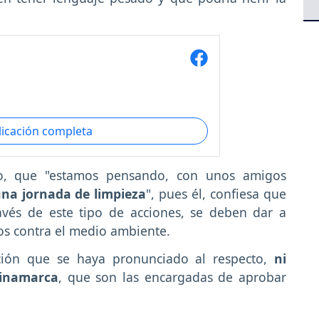
licación completa
io, que "estamos pensando, con unos amigos
una jornada de limpieza
", pues él, confiesa que
avés de este tipo de acciones, se deben dar a
os contra el medio ambiente.
ción que se haya pronunciado al respecto,
ni
dinamarca
, que son las encargadas de aprobar