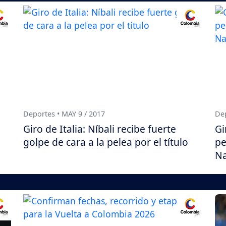
Deportes • MAY 9 / 2017
Dep
Giro de Italia: Níbali recibe fuerte
Gi
golpe de cara a la pelea por el título
pe
Na