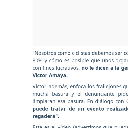
"Nosotros como ciclistas debemos ser co
80% y cómo es posible que unos organ
con fines lucrativos,
no le dicen a la g
Víctor Amaya.
Víctor, además, enfoca los frailejones q
mucha basura y el denunciante pide
limpiaran esa basura. En diálogo con
puede tratar de un evento realizad
regadera".
Este es el vídeo (advertimos que pued