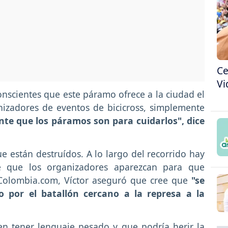
Ce
Vi
nscientes que este páramo ofrece a la ciudad el
izadores de eventos de bicicross, simplemente
ente que los páramos son para cuidarlos", dice
ue están destruídos. A lo largo del recorrido hay
 que los organizadores aparezcan para que
 Colombia.com, Víctor aseguró que cree que
"se
o por el batallón cercano a la represa a la
en tener lenguaje pesado y que podría herir la