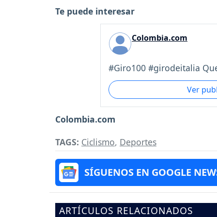
Te puede interesar
Colombia.com
#Giro100 #girodeitalia Que
Ver pub
Colombia.com
TAGS:
Ciclismo
,
Deportes
SÍGUENOS EN GOOGLE NEW
ARTÍCULOS RELACIONADOS