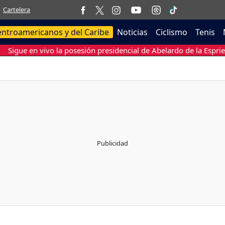
Cartelera
entroamericanos y del Caribe
Noticias
Ciclismo
Tenis
Sigue en vivo la posesión presidencial de Abelardo de la Esprie