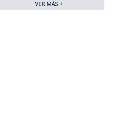
VER MÁS +