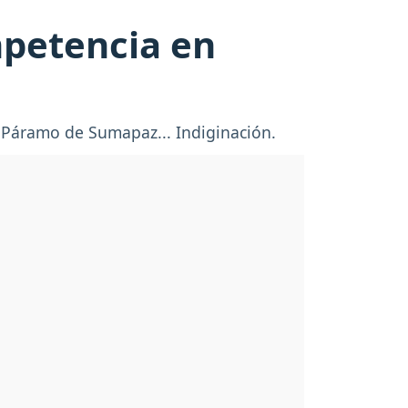
mpetencia en
n Páramo de Sumapaz... Indiginación.