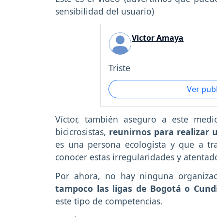
sensibilidad del usuario)
Victor Amaya
Triste
Ver pub
Víctor, también aseguro a este med
bicicrosistas,
reunirnos para realizar 
es una persona ecologista y que a tr
conocer estas irregularidades y atentad
Por ahora, no hay ninguna organiza
tampoco las ligas de Bogotá o Cun
este tipo de competencias.