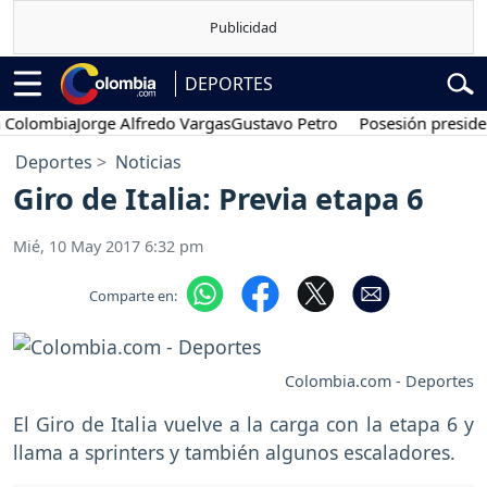
DEPORTES
lombia
Jorge Alfredo Vargas
Gustavo Petro
Posesión presidencia
Deportes
Noticias
Giro de Italia: Previa etapa 6
Mié, 10 May 2017 6:32 pm
Comparte en:
Colombia.com - Deportes
El Giro de Italia vuelve a la carga con la etapa 6 y
llama a sprinters y también algunos escaladores.