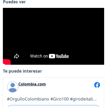
Puedes ver
Te puede interesar
Colombia.com
#OrgulloColombiano #Giro100 #girodeitali...