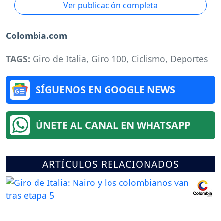
Ver publicación completa
Colombia.com
TAGS:
Giro de Italia
,
Giro 100
,
Ciclismo
,
Deportes
SÍGUENOS EN GOOGLE NEWS
ÚNETE AL CANAL EN WHATSAPP
ARTÍCULOS RELACIONADOS