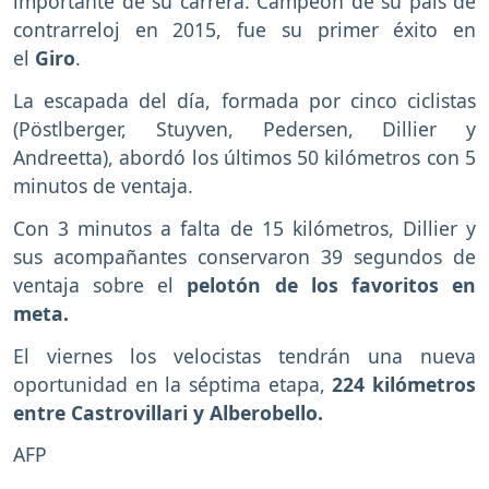
importante de su carrera. Campeón de su país de
contrarreloj en 2015, fue su primer éxito en
el
Giro
.
La escapada del día, formada por cinco ciclistas
(Pöstlberger, Stuyven, Pedersen, Dillier y
Andreetta), abordó los últimos 50 kilómetros con 5
minutos de ventaja.
Con 3 minutos a falta de 15 kilómetros, Dillier y
sus acompañantes conservaron 39 segundos de
ventaja sobre el
pelotón de los favoritos en
meta.
El viernes los velocistas tendrán una nueva
oportunidad en la séptima etapa,
224 kilómetros
entre Castrovillari y Alberobello.
AFP