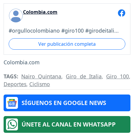
Colombia.com
#orgullocolombiano #giro100 #girodeitali...
Ver publicación completa
Colombia.com
TAGS:
Nairo Quintana
,
Giro de Italia
,
Giro 100
,
Deportes
,
Ciclismo
SÍGUENOS EN GOOGLE NEWS
ÚNETE AL CANAL EN WHATSAPP