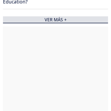
Education?
VER MÁS +