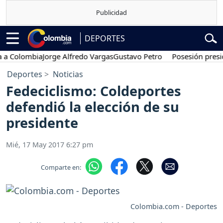
DEPORTES
lombia
Jorge Alfredo Vargas
Gustavo Petro
Posesión presidencia
Deportes
Noticias
Fedeciclismo: Coldeportes
defendió la elección de su
presidente
Mié, 17 May 2017 6:27 pm
Comparte en:
Colombia.com - Deportes