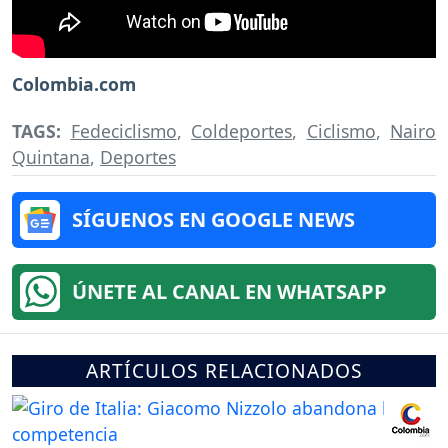
Colombia.com
TAGS:
Fedeciclismo
,
Coldeportes
,
Ciclismo
,
Nairo
Quintana
,
Deportes
SÍGUENOS EN GOOGLE NEWS
ÚNETE AL CANAL EN WHATSAPP
ARTÍCULOS RELACIONADOS