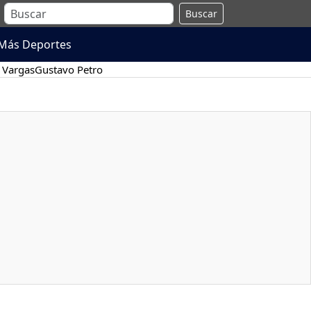
Buscar
Más Deportes
 Vargas
Gustavo Petro