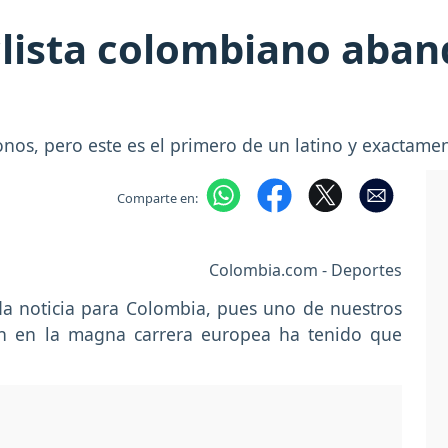
iclista colombiano aba
donos, pero este es el primero de un latino y exactam
Comparte en:
Colombia.com - Deportes
ada noticia para Colombia, pues uno de nuestros
án en la magna carrera europea ha tenido que