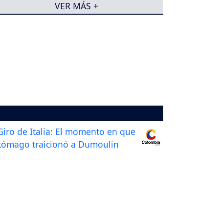
VER MÁS +