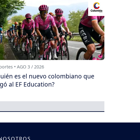
ortes • AGO 3 / 2026
uién es el nuevo colombiano que
egó al EF Education?
 NOSOTROS