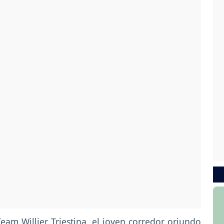
Team Willier Triestina, el joven corredor oriundo