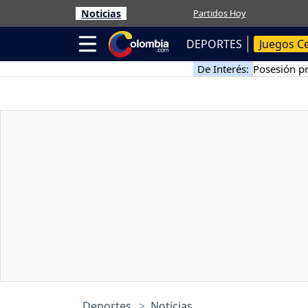
Noticias
Partidos Hoy
DEPORTES
Juegos C
De Interés:
Posesión pr
Deportes
Noticias