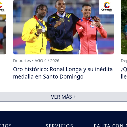
Deportes • AGO 4 / 2026
Dep
Oro histórico: Ronal Longa y su inédita
¿Q
medalla en Santo Domingo
ll
VER MÁS +
TROS
SERVICIOS
PAUTA CON