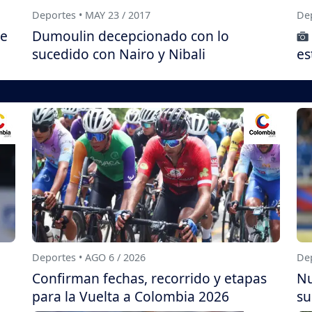
Deportes • MAY 23 / 2017
Dep
de
Dumoulin decepcionado con lo
sucedido con Nairo y Nibali
es
Deportes • AGO 6 / 2026
Dep
Confirman fechas, recorrido y etapas
Nu
para la Vuelta a Colombia 2026
su