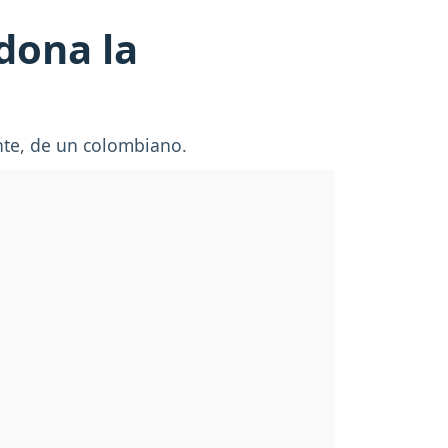
ndona la
ente, de un colombiano.