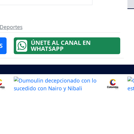
Deportes
ÚNETE AL CANAL EN
S
WHATSAPP