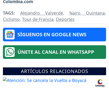
Colombia.com
TAGS:
Alejandro Valverde
,
Nairo Quintana
,
Ciclismo
,
Tour de Francia
,
Deportes
SÍGUENOS EN GOOGLE NEWS
ÚNETE AL CANAL EN WHATSAPP
ARTÍCULOS RELACIONADOS