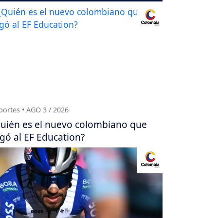
ortes • AGO 3 / 2026
uién es el nuevo colombiano que
egó al EF Education?