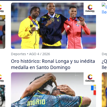
Deportes • AGO 4 / 2026
Dep
Oro histórico: Ronal Longa y su inédita
¿Q
medalla en Santo Domingo
ll