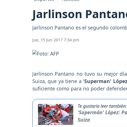
Jarlinson Pantan
Jarlinson Pantano es el segundo colomb
Jue, 15 Jun 2017 7:34 pm
Jarlinson Pantano no tuvo su mejor día
Suiza, que ya tiene a '
Superman' Lópe
suficiente como para no poder defender 
Te gustaría leer también:
'Supermán' López: Par
Suiza