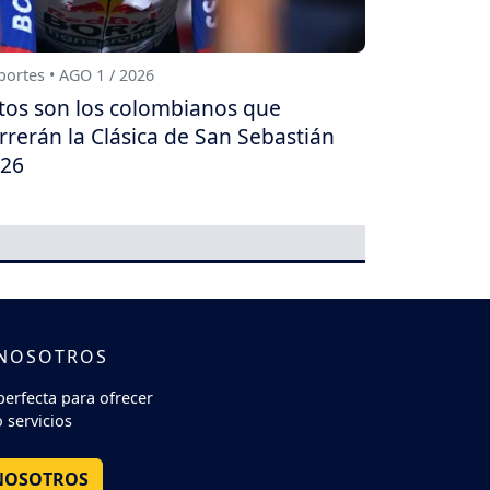
ortes • AGO 1 / 2026
tos son los colombianos que
rrerán la Clásica de San Sebastián
26
 NOSOTROS
perfecta para ofrecer
 servicios
NOSOTROS