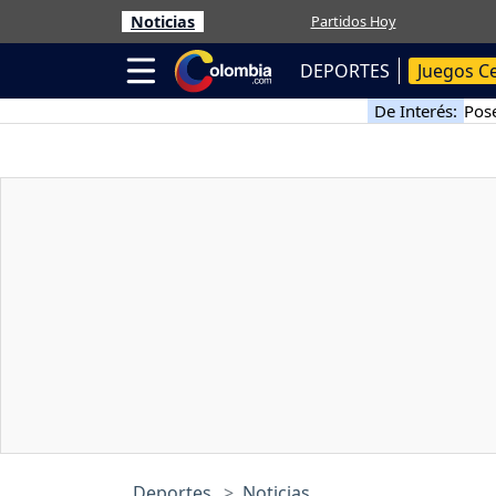
Noticias
Partidos Hoy
DEPORTES
Juegos C
De Interés:
Pose
Deportes
Noticias