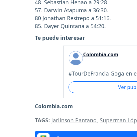
48. Sebastian Henao a 29:28.
57. Darwin Atapuma a 36:30.
80 Jonathan Restrepo a 51:16.
85. Dayer Quintana a 54:20.
Te puede interesar
Colombia.com
#TourDeFrancia Goga en ex
Ver pub
Colombia.com
TAGS:
Jarlinson Pantano
,
Superman Lóp