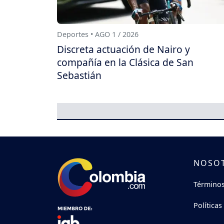
Deportes • AGO 1 / 2026
Discreta actuación de Nairo y
compañía en la Clásica de San
Sebastián
NOSO
Términos
Políticas