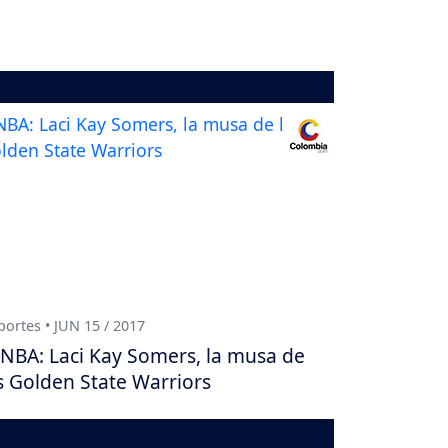
ortes • JUN 15 / 2017
NBA: Laci Kay Somers, la musa de
s Golden State Warriors