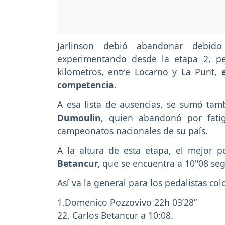
Jarlinson debió abandonar debid
experimentando desde la etapa 2, pe
kilometros, entre Locarno y La Punt,
competencia.
A esa lista de ausencias, se sumó tam
Dumoulin
, quien abandonó por fati
campeonatos nacionales de su país.
A la altura de esta etapa, el mejor p
Betancur,
que se encuentra a 10"08 seg
Así va la general para los pedalistas co
1.Domenico Pozzovivo 22h 03’28”
22. Carlos Betancur a 10:08.