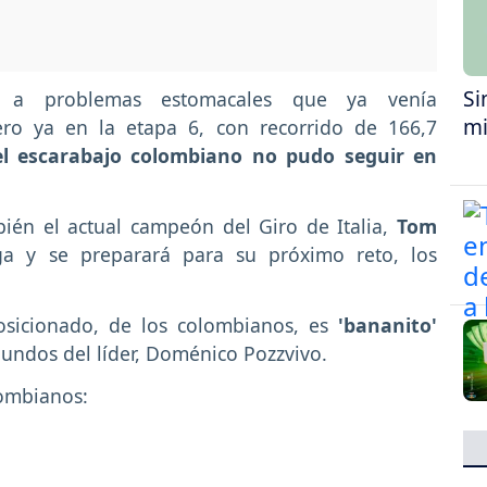
Si
o a problemas estomacales que ya venía
mi
ro ya en la etapa 6, con recorrido de 166,7
el escarabajo colombiano no pudo seguir en
bién el actual campeón del Giro de Italia,
Tom
ga y se preparará para su próximo reto, los
osicionado, de los colombianos, es
'bananito'
undos del líder, Doménico Pozzvivo.
lombianos: