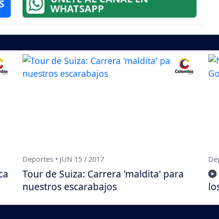
S
WHATSAPP
Deportes • JUN 15 / 2017
Dep
ca
Tour de Suiza: Carrera 'maldita' para
nuestros escarabajos
lo