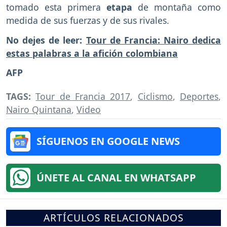
tomado esta primera
etapa
de montaña como
medida de sus fuerzas y de sus rivales.
No dejes de leer:
Tour de Francia: Nairo dedica
estas palabras a la afición colombiana
AFP
TAGS:
Tour de Francia 2017
,
Ciclismo
,
Deportes
,
Nairo Quintana
,
Video
SÍGUENOS EN GOOGLE NEWS
ÚNETE AL CANAL EN WHATSAPP
ARTÍCULOS RELACIONADOS