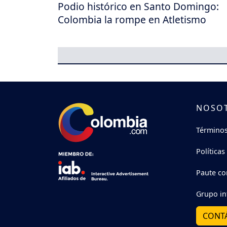
Podio histórico en Santo Domingo:
Colombia la rompe en Atletismo
NOSO
Términos
Políticas
Paute co
Grupo in
CONT