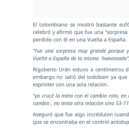
El colombiano se mostró bastante eufó
celebró y afirmó que fue una "sorpresa
perdido con él en una Vuelta a España.
"Fue una sorpresa muy grande porque y
Vuelta a España de la misma huevonada"
Rigoberto Urán estuvo a centímetros de
embargo no salió del todobien ya que s
esprinter con una sola relación.
"yo crucé la meta con el cambio roto, en 
cambio , no tenía otra relación sino 53-11 
Aseguró que fue algo incrédulon cuand
que se encontraba en el control antido