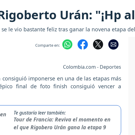
Rigoberto Urán: "¡Hp al
e le vio bastante feliz tras ganar la novena etapa de
Comparte en:
Colombia.com - Deportes
n consiguió imponerse en una de las etapas más
pico final de foto finish consiguió vencer a
Te gustaría leer también:
Tour de Francia: Reviva el momento en
el que Rigobero Urán gana la etapa 9