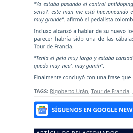
"Yo estaba pasando el control antidopin
serio?, este man me está huevoneando en
muy grande"
. afirmó el pedalista colom
Incluso alcanzó a hablar de su nuevo lo
parecer habría sido una de las cábal
Tour de Francia.
"Tenía el pelo muy largo y estaba cansad
quedo muy 'nea', muy gamín".
Finalmente concluyó con una frase que 
TAGS:
Rigoberto Urán
,
Tour de Francia
,
SÍGUENOS EN GOOGLE NEW