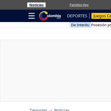
Noticias
Partidos Hoy
DEPORTES
Juegos C
De Interés:
Posesión pr
Deportes
Noticias