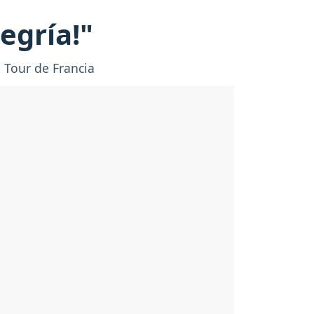
egría!"
l Tour de Francia