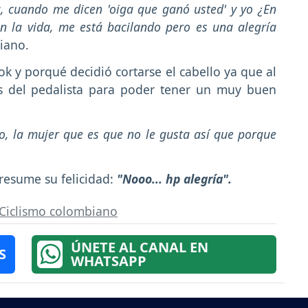
g, cuando me dicen 'oiga que ganó usted' y yo ¿En
 la vida, me está bacilando pero es una alegría
biano.
ok y porqué decidió cortarse el cabello ya que al
as del pedalista para poder tener un muy buen
o, la mujer que es que no le gusta así que porque
resume su felicidad:
"Nooo... hp alegría".
Ciclismo colombiano
ÚNETE AL CANAL EN
S
WHATSAPP