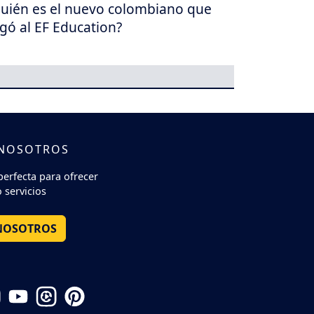
uién es el nuevo colombiano que
egó al EF Education?
 NOSOTROS
perfecta para ofrecer
 servicios
NOSOTROS