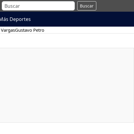
Buscar
Más Deportes
 Vargas
Gustavo Petro