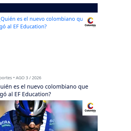
ortes • AGO 3 / 2026
uién es el nuevo colombiano que
egó al EF Education?