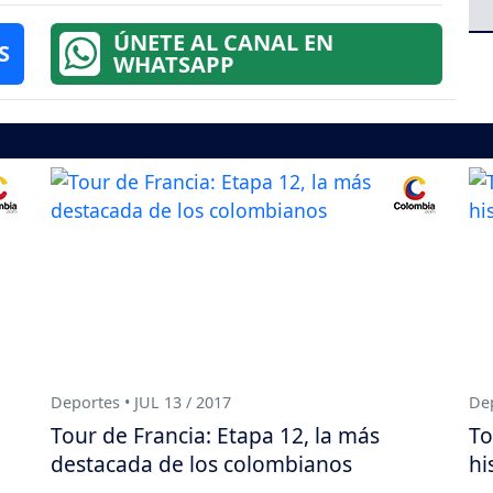
ÚNETE AL CANAL EN
S
WHATSAPP
Deportes • JUL 13 / 2017
Dep
Tour de Francia: Etapa 12, la más
To
destacada de los colombianos
hi