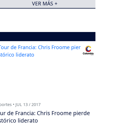
VER MÁS +
ortes • JUL 13 / 2017
ur de Francia: Chris Froome pierde
stórico liderato