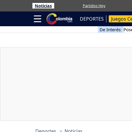
Noticias
Partidos Hoy
DEPORTES
Juegos C
De Interés:
Pose
Deportes
Noticias