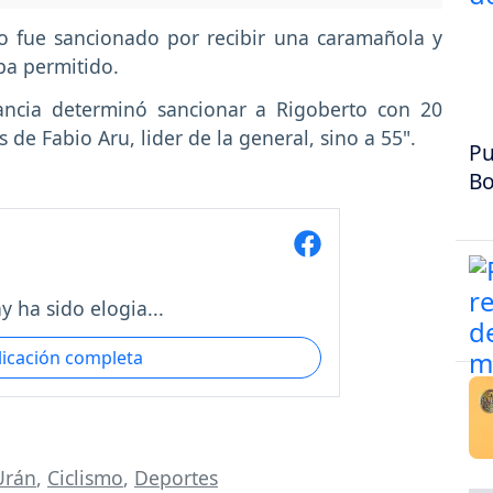
o fue sancionado por recibir una caramañola y
ba permitido.
ancia determinó sancionar a Rigoberto con 20
de Fabio Aru, lider de la general, sino a 55".
Pu
Bo
 ha sido elogia...
licación completa
Urán
,
Ciclismo
,
Deportes