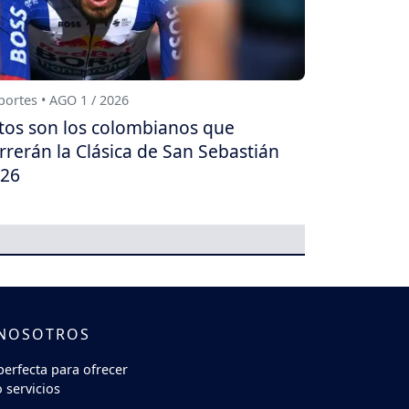
ortes • AGO 1 / 2026
tos son los colombianos que
rrerán la Clásica de San Sebastián
26
 NOSOTROS
perfecta para ofrecer
 servicios