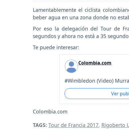
Lamentablemente el ciclista colombian
beber agua en una zona donde no esta
Por eso la delegación del Tour de Fr
segundos y ahora no está a 35 segundos 
Te puede interesar:
Colombia.com
#Wimbledon (Video) Murray
Ver pub
Colombia.com
TAGS:
Tour de Francia 2017
,
Rigoberto 