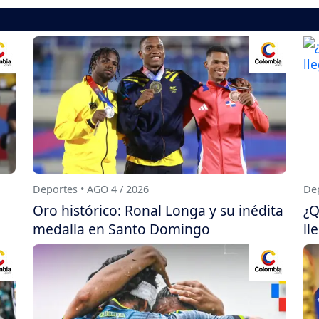
Deportes • AGO 4 / 2026
Dep
Oro histórico: Ronal Longa y su inédita
¿Q
medalla en Santo Domingo
ll