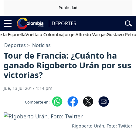
DEPORTES
Espriella
Vuelta a Colombia
Jorge Alfredo Vargas
Gustavo Petro
Deportes
Noticias
Tour de Francia: ¿Cuánto ha
ganado Rigoberto Urán por sus
victorias?
Jue, 13 Jul 2017 1:14 pm
Comparte en:
Rigoberto Urán. Foto: Twitter