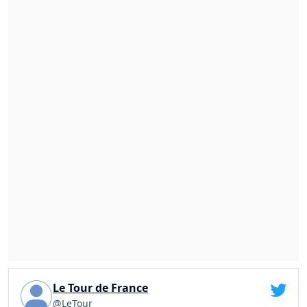
Le Tour de France
@LeTour