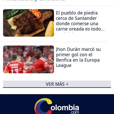
El pueblo de piedra
cerca de Santander
donde comerse una
carne oreada es todo
un deleite
Jhon Durán marcó su
primer gol con el
Benfica en la Europa
League
VER MÁS +