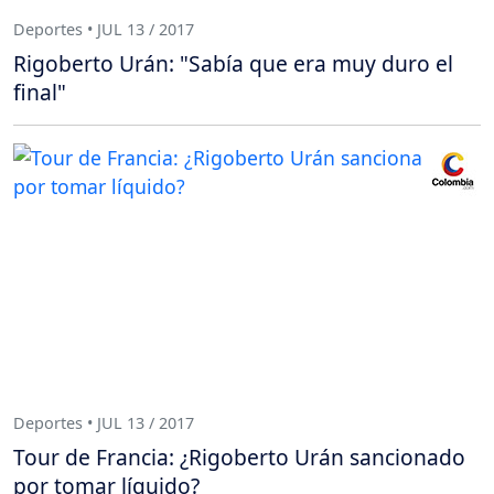
Deportes • JUL 13 / 2017
Rigoberto Urán: "Sabía que era muy duro el
final"
Deportes • JUL 13 / 2017
Tour de Francia: ¿Rigoberto Urán sancionado
por tomar líquido?