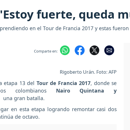
"Estoy fuerte, queda m
rprendiendo en el Tour de Francia 2017 y estas fueron 
Comparte en:
Rigoberto Urán. Foto: AFP
la etapa 13 del
Tour de Francia 2017
, donde se
, los colombianos
Nairo Quintana y
 una gran batalla.
ar en esta etapa logrando remontar casi dos
ontinúa de octavo.