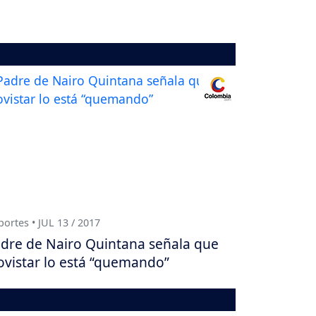
ortes • JUL 13 / 2017
dre de Nairo Quintana señala que
vistar lo está “quemando”