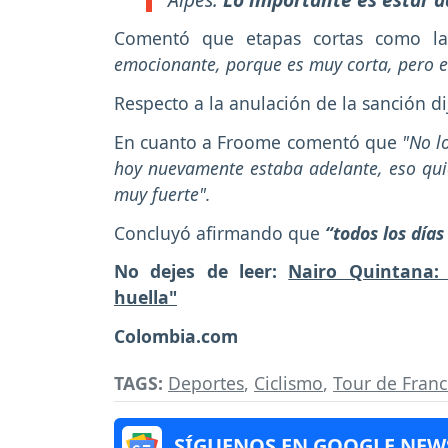
Comentó que etapas cortas como 
emocionante, porque es muy corta, pero e
Respecto a la anulación de la sanción d
En cuanto a Froome comentó que
"No l
hoy nuevamente estaba adelante, eso quie
muy fuerte".
Concluyó afirmando que
“todos los días
No dejes de leer:
Nairo Quintana:
huella"
Colombia.com
TAGS:
Deportes
,
Ciclismo
,
Tour de Franc
SÍGUENOS EN GOOGLE NEW