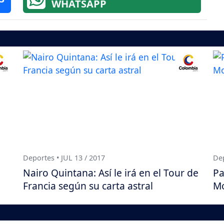
WHATSAPP
Deportes • JUL 13 / 2017
Dep
Nairo Quintana: Así le irá en el Tour de
Pa
Francia según su carta astral
Mo