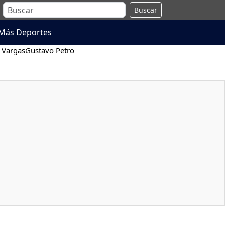
Buscar
Más Deportes
 Vargas
Gustavo Petro