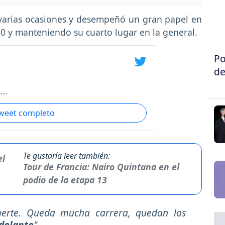
varias ocasiones y desempeñó un gran papel en
10 y manteniendo su cuarto lugar en la general.
Po
de
..
tweet completo
Te gustaría leer también:
Tour de Francia: Nairo Quintana en el
podio de la etapa 13
uerte. Queda mucha carrera, quedan los
adelante
".