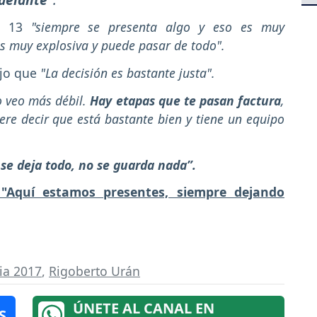
la 13
"siempre se presenta algo y eso es muy
s muy explosiva y puede pasar de todo".
ijo que
"La decisión es bastante justa".
o veo más débil.
Hay etapas que te pasan factura
,
re decir que está bastante bien y tiene un equipo
 se deja todo, no se guarda nada”.
 "Aquí estamos presentes, siempre dejando
ia 2017
,
Rigoberto Urán
ÚNETE AL CANAL EN
S