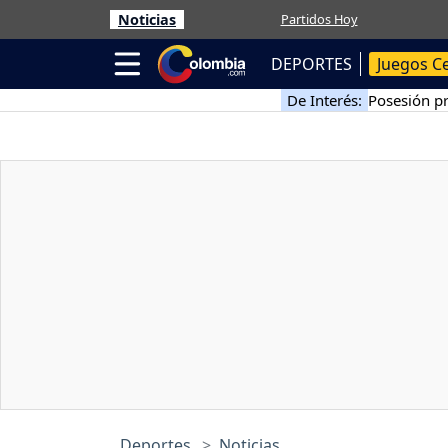
Noticias
Partidos Hoy
DEPORTES
Juegos C
De Interés:
Posesión pr
Deportes
Noticias