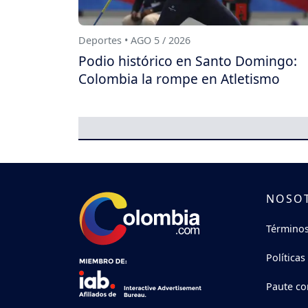
Deportes • AGO 5 / 2026
Podio histórico en Santo Domingo:
Colombia la rompe en Atletismo
NOSO
Términos
Políticas
Paute co