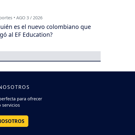
ortes • AGO 3 / 2026
uién es el nuevo colombiano que
egó al EF Education?
 NOSOTROS
perfecta para ofrecer
 servicios
NOSOTROS