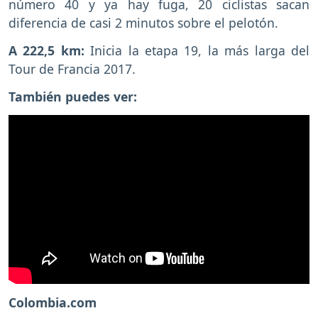
número 40 y ya hay fuga, 20 ciclistas sacan
diferencia de casi 2 minutos sobre el pelotón.
A 222,5 km:
Inicia la etapa 19, la más larga del
Tour de Francia 2017.
También puedes ver:
Colombia.com