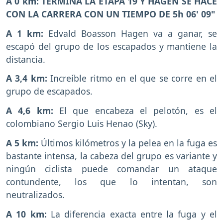
A 0 km: TERMINA LA ETAPA 19 Y HAGEN SE HACE
CON LA CARRERA CON UN TIEMPO DE 5h 06' 09"
A 1 km:
Edvald Boasson Hagen va a ganar, se
escapó del grupo de los escapados y mantiene la
distancia.
A 3,4 km:
Increíble ritmo en el que se corre en el
grupo de escapados.
A 4,6 km:
El que encabeza el pelotón, es el
colombiano Sergio Luis Henao (Sky).
A 5 km:
Últimos kilómetros y la pelea en la fuga es
bastante intensa, la cabeza del grupo es variante y
ningún ciclista puede comandar un ataque
contundente, los que lo intentan, son
neutralizados.
A 10 km:
La diferencia exacta entre la fuga y el