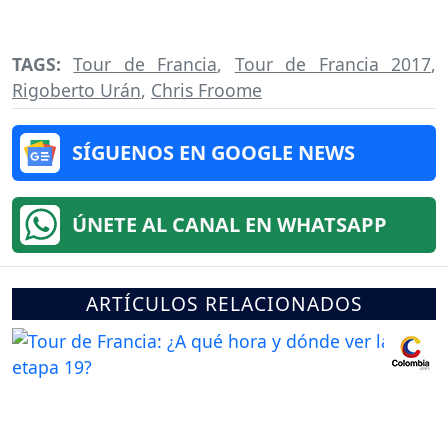
TAGS:
Tour de Francia
,
Tour de Francia 2017
,
Rigoberto Urán
,
Chris Froome
SÍGUENOS EN GOOGLE NEWS
ÚNETE AL CANAL EN WHATSAPP
ARTÍCULOS RELACIONADOS