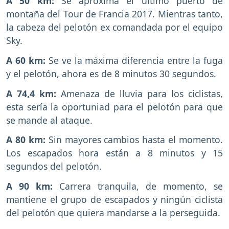
A 50 km:
Se aproxima el último puerto de
montaña del Tour de Francia 2017. Mientras tanto,
la cabeza del pelotón ex comandada por el equipo
Sky.
A 60 km:
Se ve la máxima diferencia entre la fuga
y el pelotón, ahora es de 8 minutos 30 segundos.
A 74,4 km:
Amenaza de lluvia para los ciclistas,
esta sería la oportuniad para el pelotón para que
se mande al ataque.
A 80 km:
Sin mayores cambios hasta el momento.
Los escapados hora están a 8 minutos y 15
segundos del pelotón.
A 90 km:
Carrera tranquila, de momento, se
mantiene el grupo de escapados y ningún ciclista
del pelotón que quiera mandarse a la perseguida.