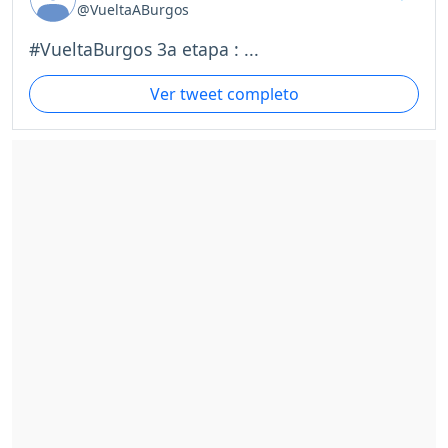
@VueltaABurgos
#VueltaBurgos 3a etapa : ...
Ver tweet completo