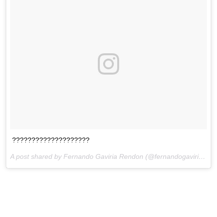
????????????????????
A post shared by Fernando Gaviria Rendon (@fernandogaviriarendon) on