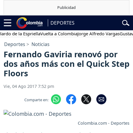
DEPORTES
 de la Espriella
Vuelta a Colombia
Jorge Alfredo Vargas
Gustavo Pe
Deportes
Noticias
Fernando Gaviria renovó por
dos años más con el Quick Step
Floors
Vie, 04 Ago 2017 7:52 pm
Comparte en:
Colombia.com - Deportes