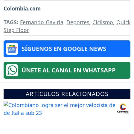
Colombia.com
TAGS:
Fernando Gaviria
,
Deportes
,
Ciclismo
,
Quick
Step Floor
SÍGUENOS EN GOOGLE NEWS
ÚNETE AL CANAL EN WHATSAPP
ARTÍCULOS RELACIONADOS