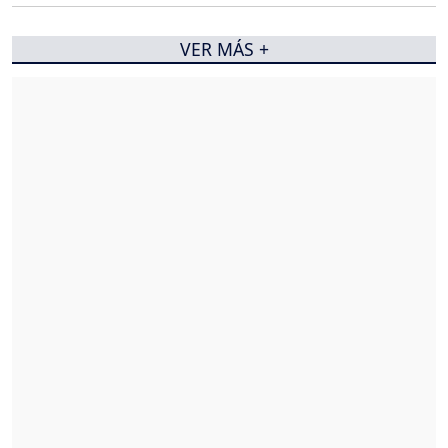
VER MÁS +