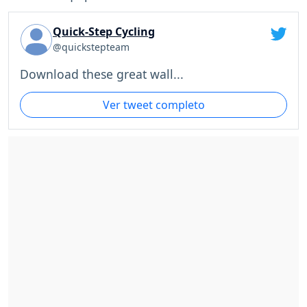
Quick-Step Cycling
@quickstepteam
Download these great wall...
Ver tweet completo