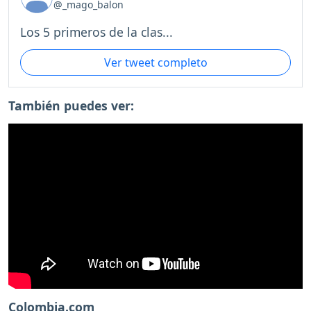
@_mago_balon
Los 5 primeros de la clas...
Ver tweet completo
También puedes ver:
Colombia.com