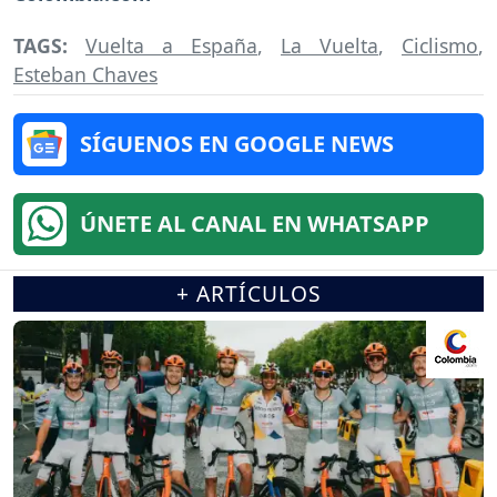
TAGS:
Vuelta a España
,
La Vuelta
,
Ciclismo
,
Esteban Chaves
SÍGUENOS EN GOOGLE NEWS
ÚNETE AL CANAL EN WHATSAPP
+ ARTÍCULOS