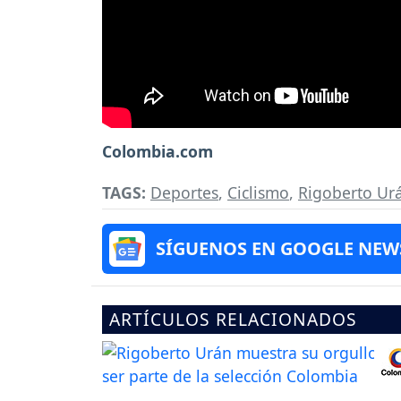
Colombia.com
TAGS:
Deportes
,
Ciclismo
,
Rigoberto Ur
SÍGUENOS EN GOOGLE NEW
ARTÍCULOS RELACIONADOS