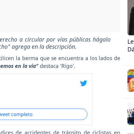
derecho a circular por vías públicas hágalo
Le
echo"
agrega en la descripción.
Dá
utilicen la berma que se encuentra a los lados de
emos en la vía"
destaca 'Rigo'.
tweet completo
ices de accidentes de tránsito de ciclistas en