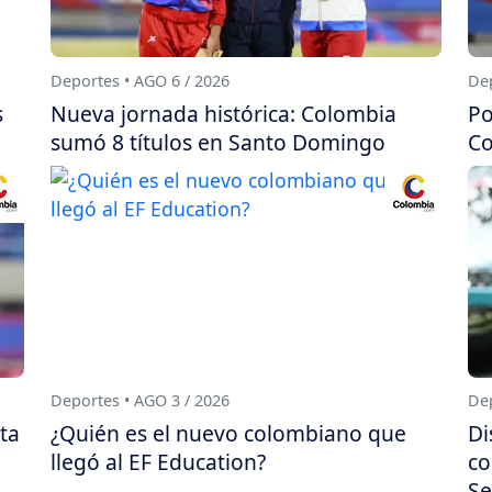
Deportes • AGO 6 / 2026
Dep
s
Nueva jornada histórica: Colombia
Po
sumó 8 títulos en Santo Domingo
Co
Deportes • AGO 3 / 2026
Dep
ta
¿Quién es el nuevo colombiano que
Di
llegó al EF Education?
co
Se