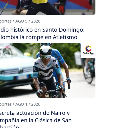
ortes • AGO 5 / 2026
dio histórico en Santo Domingo:
lombia la rompe en Atletismo
ortes • AGO 1 / 2026
screta actuación de Nairo y
mpañía en la Clásica de San
bastián