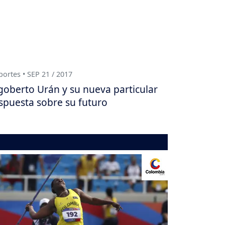
ortes • SEP 21 / 2017
goberto Urán y su nueva particular
spuesta sobre su futuro