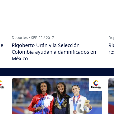
Deportes • SEP 22 / 2017
Dep
de
Rigoberto Urán y la Selección
Ri
Colombia ayudan a damnificados en
re
México