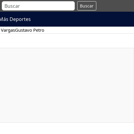
Buscar
Más Deportes
 Vargas
Gustavo Petro