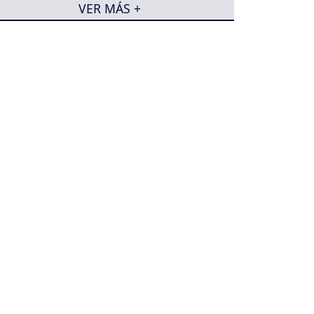
VER MÁS +