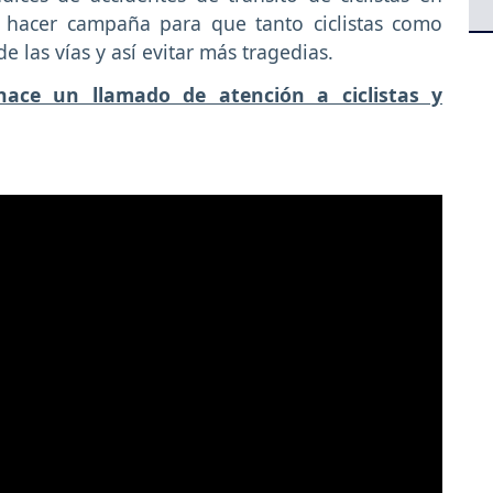
 hacer campaña para que tanto ciclistas como
las vías y así evitar más tragedias.
hace un llamado de atención a ciclistas y