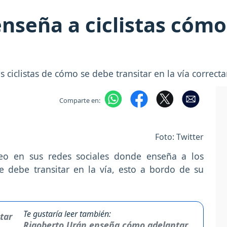
nseña a ciclistas cómo 
 ciclistas de cómo se debe transitar en la vía correc
Comparte en:
Foto: Twitter
o en sus redes sociales donde enseña a los
e debe transitar en la vía, esto a bordo de su
Te gustaría leer también:
Rigoberto Urán enseña cómo adelantar