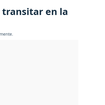
transitar en la
tamente.