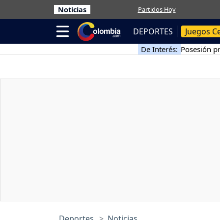
Noticias
Partidos Hoy
DEPORTES
Juegos C
De Interés:
Posesión pr
Deportes
Noticias