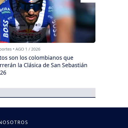
ortes • AGO 1 / 2026
tos son los colombianos que
rrerán la Clásica de San Sebastián
26
 NOSOTROS