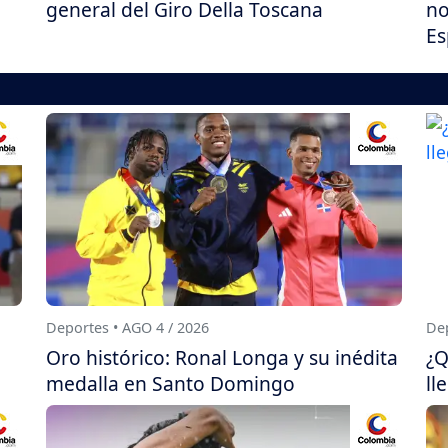
general del Giro Della Toscana
no
Es
Deportes • AGO 4 / 2026
Dep
Oro histórico: Ronal Longa y su inédita
¿Q
medalla en Santo Domingo
ll