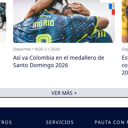
Deportes • AGO 2 / 2026
Dep
Así va Colombia en el medallero de
Es
Santo Domingo 2026
co
20
VER MÁS +
TROS
SERVICIOS
PAUTA CON