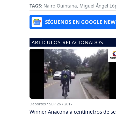
TAGS:
Nairo Quintana
,
Miguel Ángel Ló
SÍGUENOS EN GOOGLE NEW
ARTÍCULOS RELACIONADOS
Deportes • SEP 26 / 2017
Winner Anacona a centímetros de se