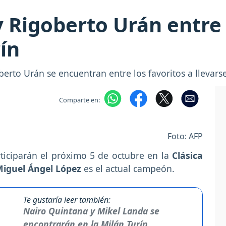
 Rigoberto Urán entre 
ín
rto Urán se encuentran entre los favoritos a llevarse 
Comparte en:
Foto: AFP
ticiparán el próximo 5 de octubre en la
Clásica
iguel Ángel López
es el actual campeón.
Te gustaría leer también:
Nairo Quintana y Mikel Landa se
encontrarán en la Milán Turín