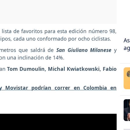
lista de favoritos para esta edición número 98,
quipos, cada uno conformado por ocho ciclistas.
As
ag
lómetros que saldrá de
San Giuliano Milanese
y
on una inclinación de 14%.
ran
Tom Dumoulin, Michal Kwiatkowski, Fabio
y Movistar podrían correr en Colombia en