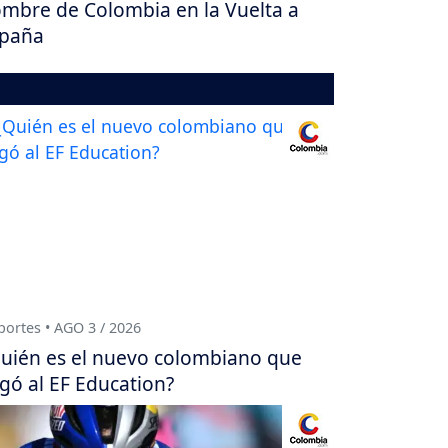
mbre de Colombia en la Vuelta a
paña
ortes • AGO 3 / 2026
uién es el nuevo colombiano que
egó al EF Education?