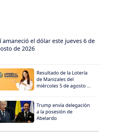
í amaneció el dólar este jueves 6 de
osto de 2026
Resultado de la Lotería
de Manizales del
miércoles 5 de agosto de
2026
Trump envía delegación
a la posesión de
Abelardo