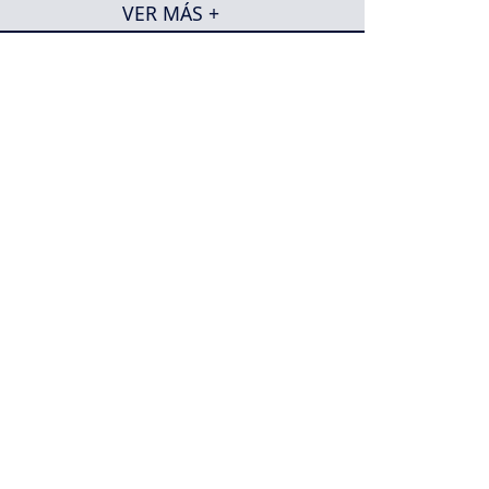
VER MÁS +