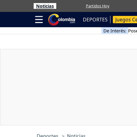
Noticias
Partidos Hoy
DEPORTES
Juegos C
De Interés:
Pose
Deportes
Noticias